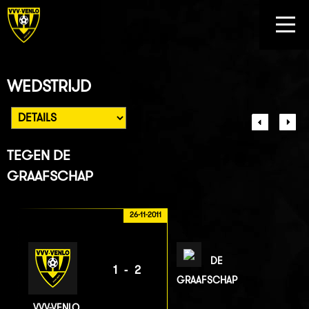
WEDSTRIJD
TEGEN
DE
GRAAFSCHAP
26-11-2011
DE
1-2
GRAAFSCHAP
VVV-VENLO