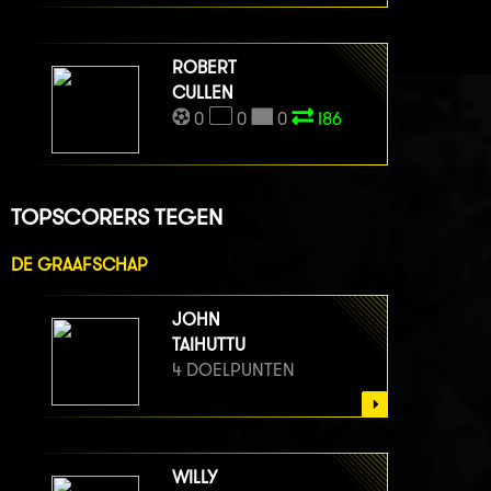
ROBERT
CULLEN
0
0
0
I86
TOPSCORERS TEGEN
DE GRAAFSCHAP
JOHN
TAIHUTTU
4 DOELPUNTEN
WILLY