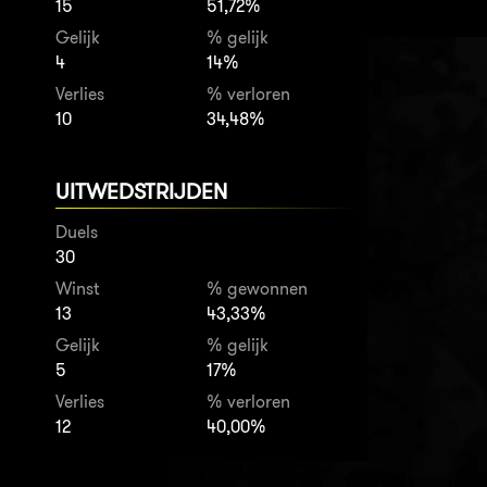
15
51,72%
Gelijk
% gelijk
4
14%
Verlies
% verloren
10
34,48%
UITWEDSTRIJDEN
Duels
30
Winst
% gewonnen
13
43,33%
Gelijk
% gelijk
5
17%
Verlies
% verloren
12
40,00%