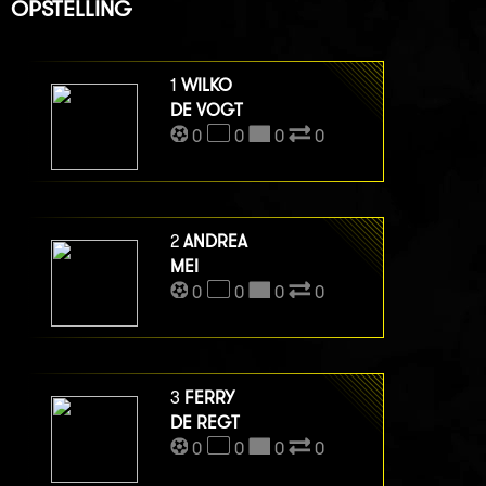
OPSTELLING
1
WILKO
DE VOGT
0
0
0
0
2
ANDREA
MEI
0
0
0
0
3
FERRY
DE REGT
0
0
0
0