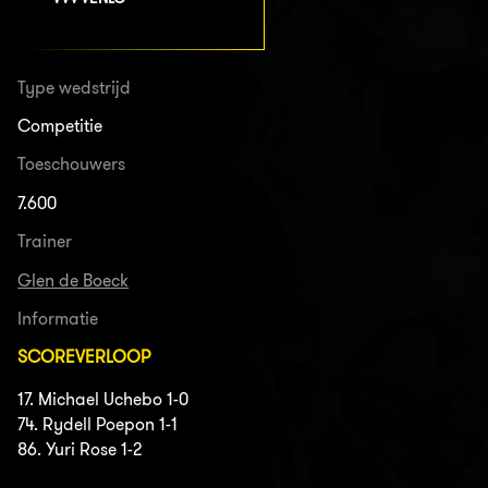
Type wedstrijd
Competitie
Toeschouwers
7.600
Trainer
Glen de Boeck
Informatie
SCOREVERLOOP
17. Michael Uchebo 1-0
74. Rydell Poepon 1-1
86. Yuri Rose 1-2