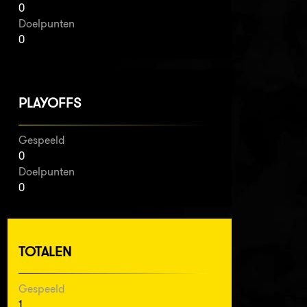
0
Doelpunten
0
PLAYOFFS
Gespeeld
0
Doelpunten
0
TOTALEN
Gespeeld
1