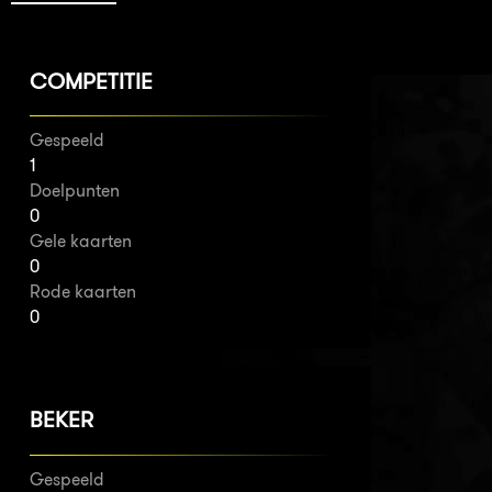
COMPETITIE
Gespeeld
1
Doelpunten
0
Gele kaarten
0
Rode kaarten
0
BEKER
Gespeeld