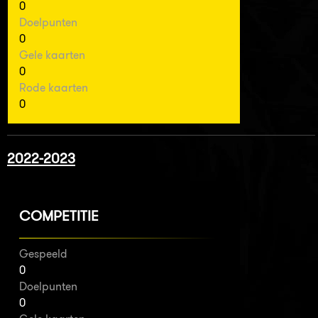
0
Doelpunten
0
Gele kaarten
0
Rode kaarten
0
2022-2023
COMPETITIE
Gespeeld
0
Doelpunten
0