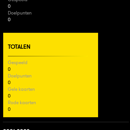
0
Doelpunten
0
TOTALEN
Gespeeld
0
Doelpunten
0
Gele kaarten
0
Rode kaarten
0