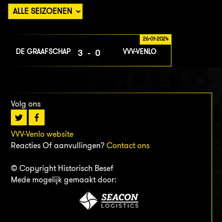
26-01-2024
DE GRAAFSCHAP
VVV-VENLO
3-0
Volg ons
VVV-Venlo website
Reacties Of aanvullingen?
Contact ons
© Copyright Historisch Besef
Mede mogelijk gemaakt door: