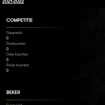
2021-2022
COMPETITIE
Gespeeld
0
Doelpunten
0
Gele kaarten
0
Rode kaarten
0
BEKER