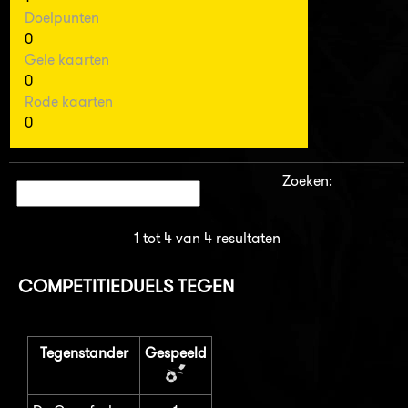
Doelpunten
0
Gele kaarten
0
Rode kaarten
0
Zoeken:
1 tot 4 van 4 resultaten
COMPETITIEDUELS TEGEN
Tegenstander
Gespeeld