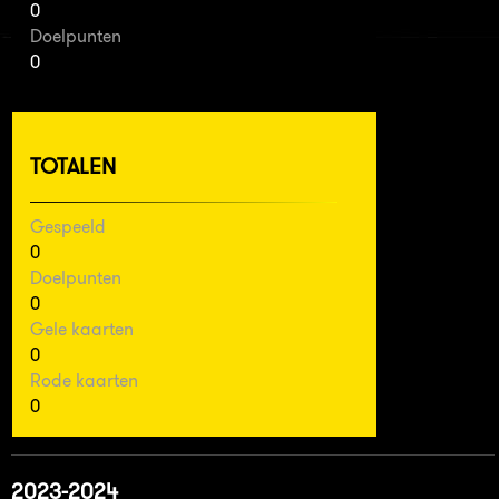
0
Doelpunten
0
TOTALEN
Gespeeld
0
Doelpunten
0
Gele kaarten
0
Rode kaarten
0
2023-2024