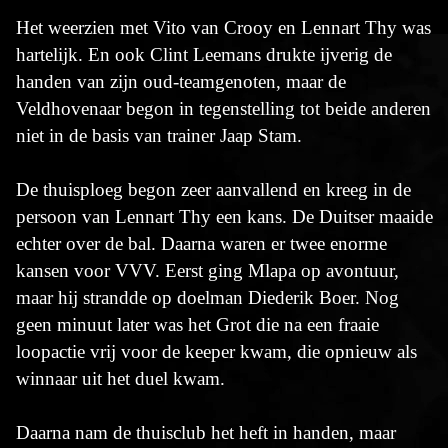
Het weerzien met Vito van Crooy en Lennart Thy was
hartelijk. En ook Clint Leemans drukte ijverig de
handen van zijn oud-teamgenoten, maar de
Veldhovenaar begon in tegenstelling tot beide anderen
niet in de basis van trainer Jaap Stam.
De thuisploeg begon zeer aanvallend en kreeg in de
persoon van Lennart Thy een kans. De Duitser maaide
echter over de bal. Daarna waren er twee enorme
kansen voor VVV. Eerst ging Mlapa op avontuur,
maar hij strandde op doelman Diederik Boer. Nog
geen minuut later was het Grot die na een fraaie
loopactie vrij voor de keeper kwam, die opnieuw als
winnaar uit het duel kwam.
Daarna nam de thuisclub het heft in handen, maar