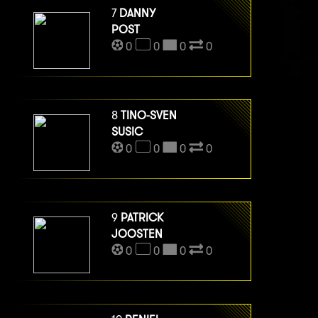
7
DANNY
POST
0
0
0
0
8
TINO-SVEN
SUSIC
0
0
0
0
9
PATRICK
JOOSTEN
0
0
0
0