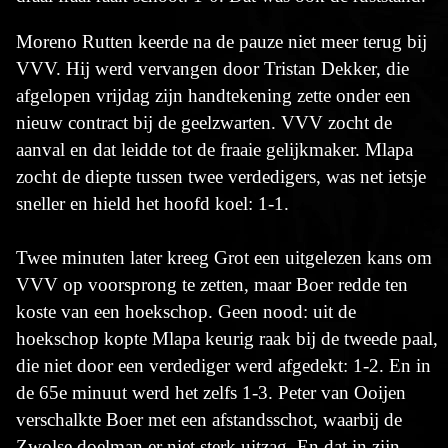
Moreno Rutten keerde na de pauze niet meer terug bij
VVV. Hij werd vervangen door Tristan Dekker, die
afgelopen vrijdag zijn handtekening zette onder een
nieuw contract bij de geelzwarten. VVV zocht de
aanval en dat leidde tot de fraaie gelijkmaker. Mlapa
zocht de diepte tussen twee verdedigers, was net ietsje
sneller en hield het hoofd koel: 1-1.
Twee minuten later kreeg Grot een uitgelezen kans om
VVV op voorsprong te zetten, maar Boer redde ten
koste van een hoekschop. Geen nood: uit de
hoekschop kopte Mlapa keurig raak bij de tweede paal,
die niet door een verdediger werd afgedekt: 1-2. En in
de 65e minuut werd het zelfs 1-3. Peter van Ooijen
verschalkte Boer met een afstandsschot, waarbij de
Zwolse doelman er niet sterk uitzag. En dat in zijn