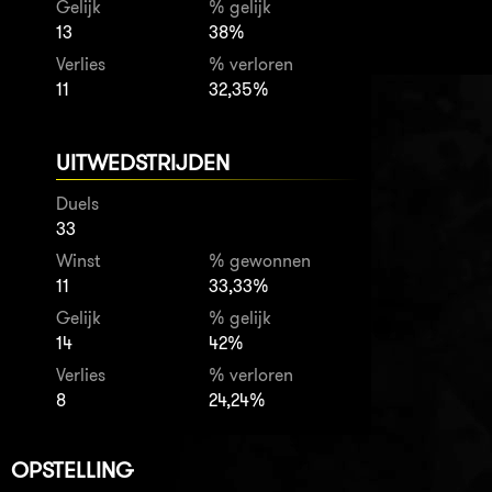
Gelijk
% gelijk
13
38%
Verlies
% verloren
11
32,35%
UITWEDSTRIJDEN
Duels
33
Winst
% gewonnen
11
33,33%
Gelijk
% gelijk
14
42%
Verlies
% verloren
8
24,24%
OPSTELLING