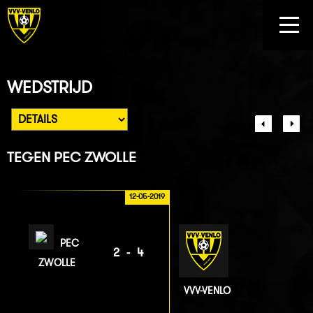
WEDSTRIJD
TEGEN
PEC ZWOLLE
12-05-2019
PEC
2-4
ZWOLLE
VVV-VENLO