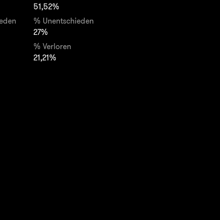
51,52%
ieden
% Unentschieden
27%
% Verloren
21,21%