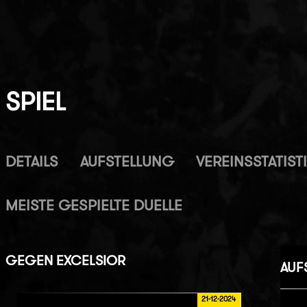
SPIEL
DETAILS
AUFSTELLUNG
VEREINSSTATIST
MEISTE GESPIELTE DUELLE
GEGEN
EXCELSIOR
AUF
21-12-2024