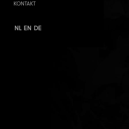
KONTAKT
NL
EN
DE