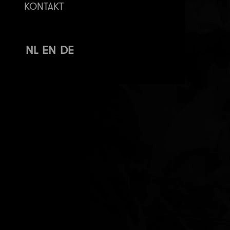
KONTAKT
NL
EN
DE