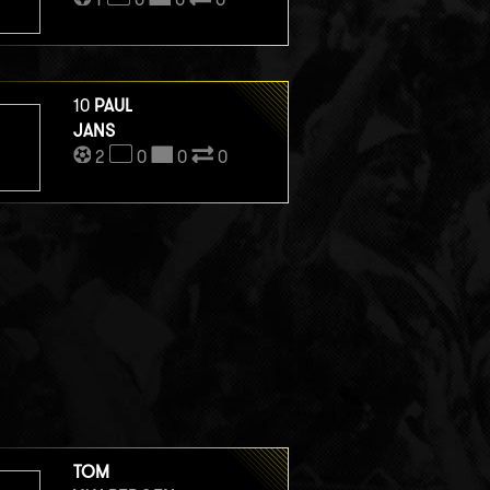
10
PAUL
JANS
2
0
0
0
TOM