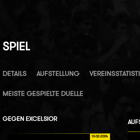
SPIEL
DETAILS
AUFSTELLUNG
VEREINSSTATIST
MEISTE GESPIELTE DUELLE
GEGEN
EXCELSIOR
AUF
13-02-2004