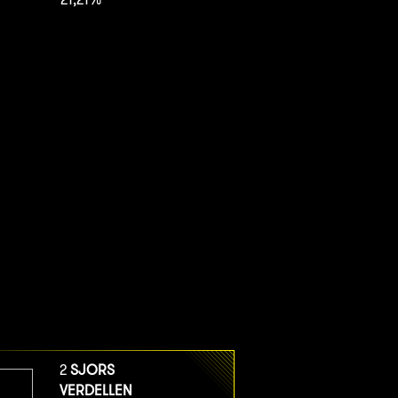
2
SJORS
VERDELLEN