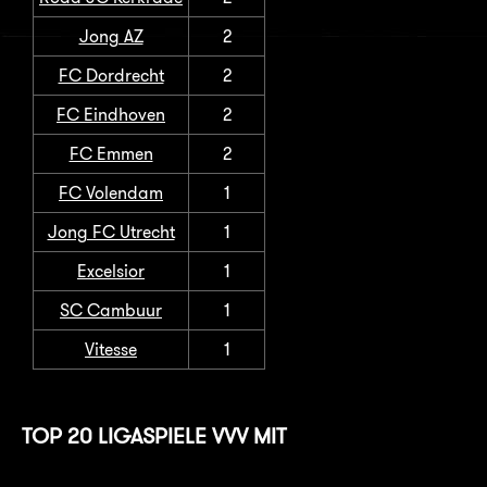
Jong AZ
2
FC Dordrecht
2
FC Eindhoven
2
FC Emmen
2
FC Volendam
1
Jong FC Utrecht
1
Excelsior
1
SC Cambuur
1
Vitesse
1
TOP 20 LIGASPIELE VVV MIT