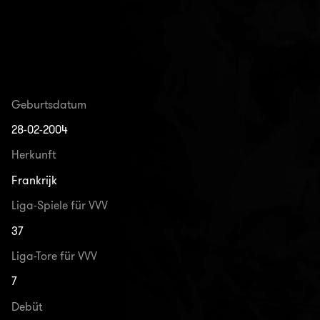
Geburtsdatum
28-02-2004
Herkunft
Frankrijk
Liga-Spiele für VVV
37
Liga-Tore für VVV
7
Debüt