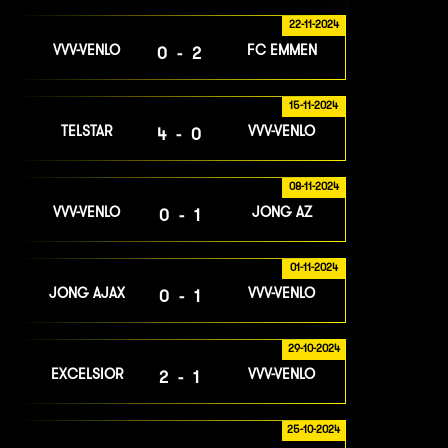
22-11-2024
VVV-VENLO
FC EMMEN
0-2
15-11-2024
TELSTAR
VVV-VENLO
4-0
08-11-2024
VVV-VENLO
JONG AZ
0-1
01-11-2024
JONG AJAX
VVV-VENLO
0-1
29-10-2024
EXCELSIOR
VVV-VENLO
2-1
25-10-2024