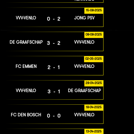
15-08-2025
VVV-VENLO
JONG PSV
0-2
08-08-2025
DE GRAAFSCHAP
VVV-VENLO
3-2
02-05-2025
FC EMMEN
VVV-VENLO
2-1
28-04-2025
VVV-VENLO
DE GRAAFSCHAP
3-1
18-04-2025
FC DEN BOSCH
VVV-VENLO
0-0
13-04-2025