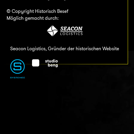
© Copyright Historisch Besef
Möglich gemacht durch:
Seacon Logistics, Gründer der historischen Website