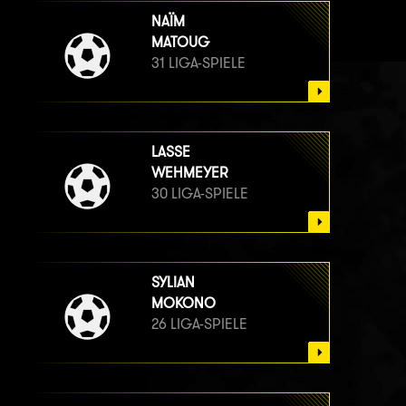
NAÏM
MATOUG
31 LIGA-SPIELE
LASSE
WEHMEYER
30 LIGA-SPIELE
SYLIAN
MOKONO
26 LIGA-SPIELE