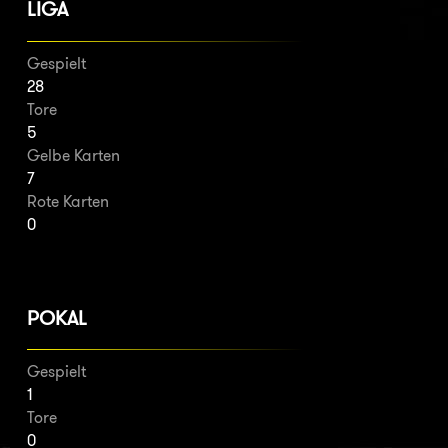
LIGA
Gespielt
28
Tore
5
Gelbe Karten
7
Rote Karten
0
POKAL
Gespielt
1
Tore
0