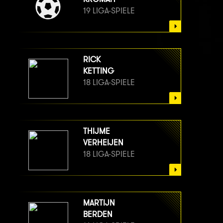
19 LIGA-SPIELE
RICK
KETTING
18 LIGA-SPIELE
THIJME
VERHEIJEN
18 LIGA-SPIELE
MARTIJN
BERDEN