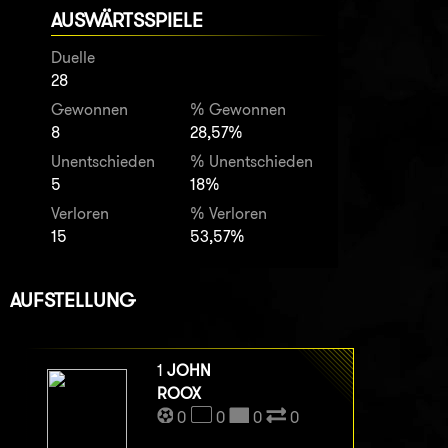
AUSWÄRTSSPIELE
Duelle
28
Gewonnen
% Gewonnen
8
28,57%
Unentschieden
% Unentschieden
5
18%
Verloren
% Verloren
15
53,57%
AUFSTELLUNG
1
JOHN
ROOX
0
0
0
0