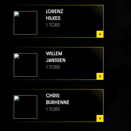
LORENZ
HILKES
1 TORE
WILLEM
JANSSEN
1 TORE
CHRIS
BURHENNE
1 TORE