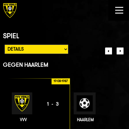
SPIEL
GEGEN
HAARLEM
19-08-1987
1-3
VVV
HAARLEM