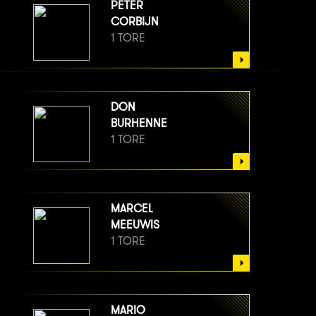
PETER
CORBIJN
1 TORE
DON
BURHENNE
1 TORE
MARCEL
MEEUWIS
1 TORE
MARIO