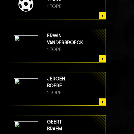
1 TORE
ERWIN
VANDERBROECK
1 TORE
JEROEN
BOERE
1 TORE
GEERT
BRAEM