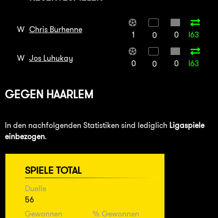
W
Chris Burhenne
1
0
I63
0
W
Jos Luhukay
0
0
I63
0
GEGEN
HAARLEM
In den nachfolgenden Statistiken sind lediglich
Ligaspiele
einbezogen
.
SPIELE TOTAL
Duelle
56
Gewonnen
% Gewonnen