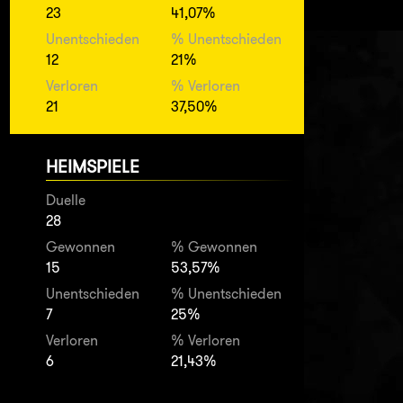
23
41,07%
Unentschieden
% Unentschieden
12
21%
Verloren
% Verloren
21
37,50%
HEIMSPIELE
Duelle
28
Gewonnen
% Gewonnen
15
53,57%
Unentschieden
% Unentschieden
7
25%
Verloren
% Verloren
6
21,43%