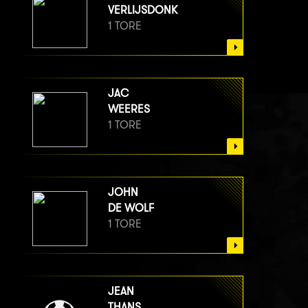
VERLIJSDONK
1 TORE
JAC
WEERES
1 TORE
JOHN
DE WOLF
1 TORE
JEAN
THANS