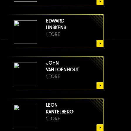
EDWARD
LINSKENS
1 TORE
JOHN
VAN LOENHOUT
1 TORE
LEON
KANTELBERG
1 TORE