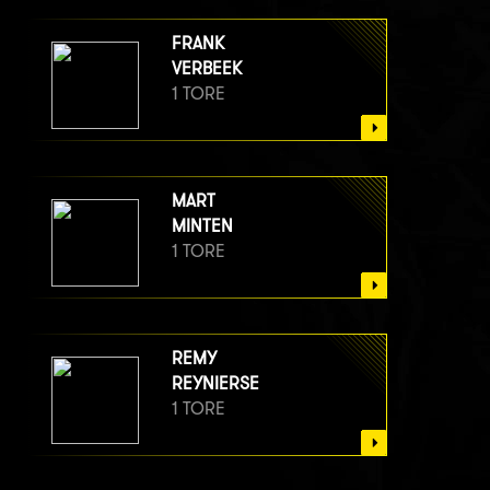
FRANK
VERBEEK
1 TORE
MART
MINTEN
1 TORE
REMY
REYNIERSE
1 TORE