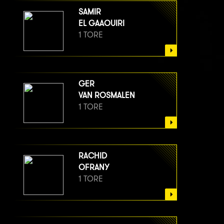
SAMIR
EL GAAOUIRI
1 TORE
GER
VAN ROSMALEN
1 TORE
RACHID
OFRANY
1 TORE