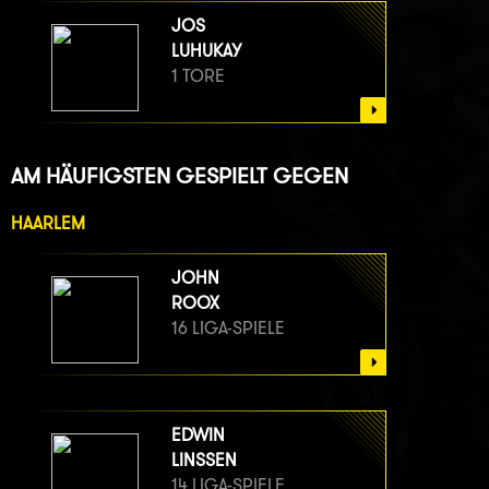
JOS
LUHUKAY
1 TORE
AM HÄUFIGSTEN GESPIELT GEGEN
HAARLEM
JOHN
ROOX
16 LIGA-SPIELE
EDWIN
LINSSEN
14 LIGA-SPIELE