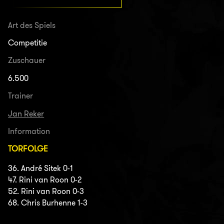
Art des Spiels
Competitie
Zuschauer
6.500
Trainer
Jan Reker
Information
TORFOLGE
36. André Sitek 0-1
47. Rini van Roon 0-2
52. Rini van Roon 0-3
68. Chris Burhenne 1-3