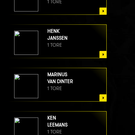
1 TORE
HENK
JANSSEN
1 TORE
MARINUS
VAN DINTER
1 TORE
KEN
LEEMANS
1 TORE