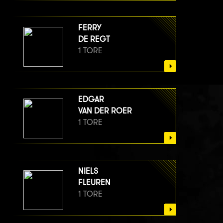
FERRY
DE REGT
1 TORE
EDGAR
VAN DER ROER
1 TORE
NIELS
FLEUREN
1 TORE