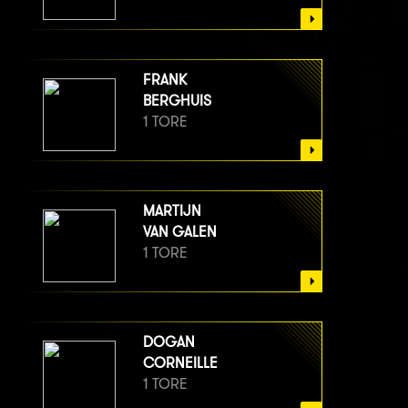
FRANK
BERGHUIS
1 TORE
MARTIJN
VAN GALEN
1 TORE
DOGAN
CORNEILLE
1 TORE