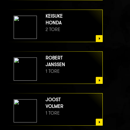
KEISUKE
HONDA
2 TORE
ROBERT
JANSSEN
1 TORE
JOOST
VOLMER
1 TORE