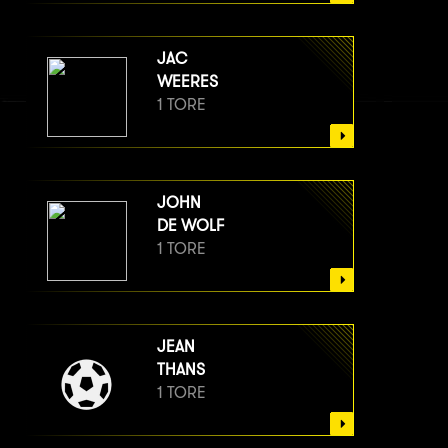
JAC
WEERES
1 TORE
JOHN
DE WOLF
1 TORE
JEAN
THANS
1 TORE