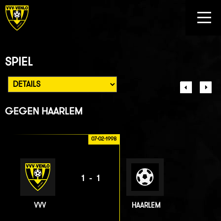
SPIEL
GEGEN
HAARLEM
07-02-1998
1-1
VVV
HAARLEM