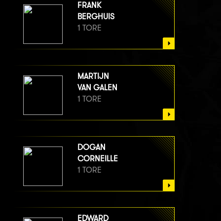
FRANK
BERGHUIS
1 TORE
MARTIJN
VAN GALEN
1 TORE
DOGAN
CORNEILLE
1 TORE
EDWARD