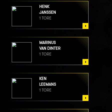
HENK
JANSSEN
1 TORE
MARINUS
VAN DINTER
1 TORE
KEN
LEEMANS
1 TORE