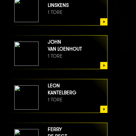
LINSKENS
1 TORE
JOHN
VAN LOENHOUT
1 TORE
LEON
KANTELBERG
1 TORE
FERRY