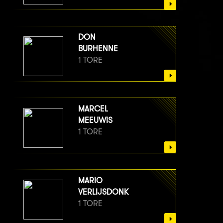
DON
BURHENNE
1 TORE
MARCEL
MEEUWIS
1 TORE
MARIO
VERLIJSDONK
1 TORE