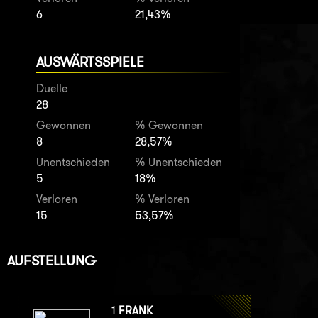
6
21,43%
AUSWÄRTSSPIELE
Duelle
28
Gewonnen
% Gewonnen
8
28,57%
Unentschieden
% Unentschieden
5
18%
Verloren
% Verloren
15
53,57%
AUFSTELLUNG
1
FRANK