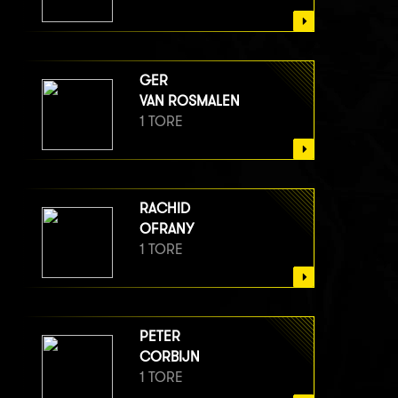
GER
VAN ROSMALEN
1 TORE
RACHID
OFRANY
1 TORE
PETER
CORBIJN
1 TORE