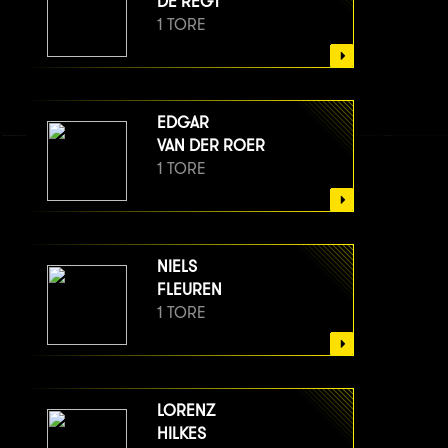
DE REGT
1 TORE
EDGAR
VAN DER ROER
1 TORE
NIELS
FLEUREN
1 TORE
LORENZ
HILKES