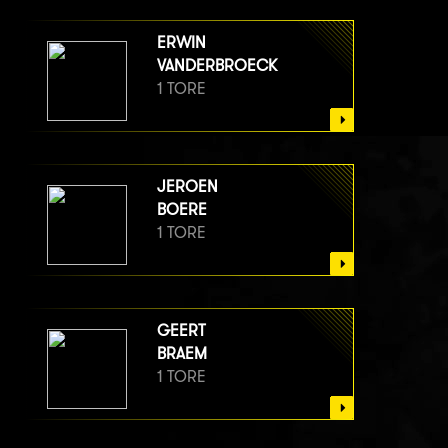
ERWIN
VANDERBROECK
1 TORE
JEROEN
BOERE
1 TORE
GEERT
BRAEM
1 TORE