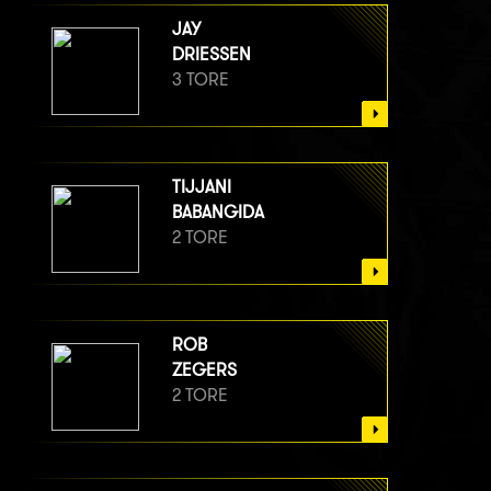
JAY
DRIESSEN
3 TORE
TIJJANI
BABANGIDA
2 TORE
ROB
ZEGERS
2 TORE