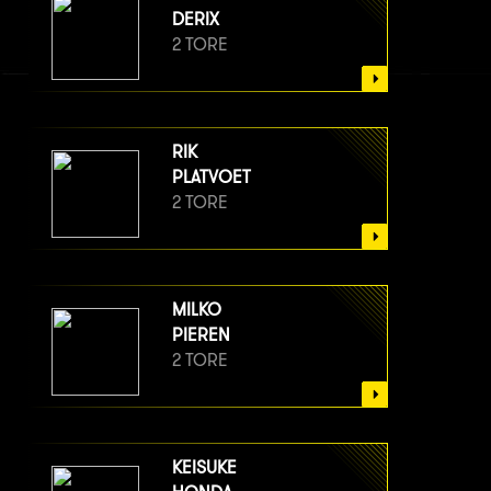
DERIX
2 TORE
RIK
PLATVOET
2 TORE
MILKO
PIEREN
2 TORE
KEISUKE