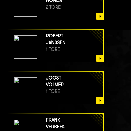
HONDA
2 TORE
ROBERT
JANSSEN
1 TORE
JOOST
VOLMER
1 TORE
FRANK
VERBEEK