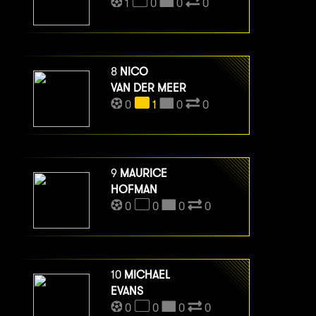
1
0
0
0
8
NICO
VAN DER MEER
0
1
0
0
9
MAURICE
HOFMAN
0
0
0
0
10
MICHAEL
EVANS
0
0
0
0