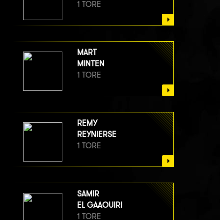
1 TORE
MART
MINTEN
1 TORE
REMY
REYNIERSE
1 TORE
SAMIR
EL GAAOUIRI
1 TORE