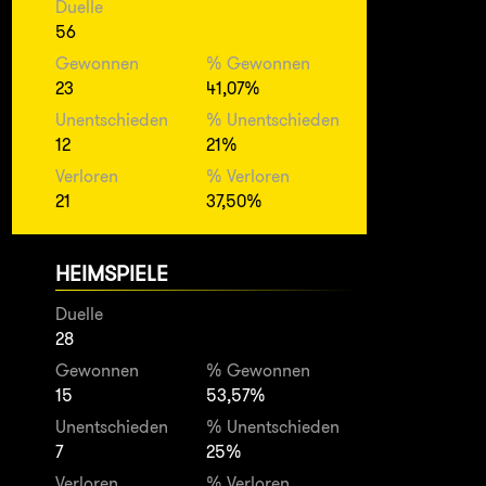
Duelle
56
Gewonnen
% Gewonnen
23
41,07%
Unentschieden
% Unentschieden
12
21%
Verloren
% Verloren
21
37,50%
HEIMSPIELE
Duelle
28
Gewonnen
% Gewonnen
15
53,57%
Unentschieden
% Unentschieden
7
25%
Verloren
% Verloren