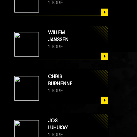
1 TORE
WILLEM
JANSSEN
1 TORE
CHRIS
BURHENNE
1 TORE
JOS
LUHUKAY
1 TORE