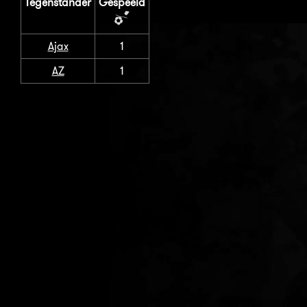
Tegenstander
Gespeeld
Ajax
1
AZ
1