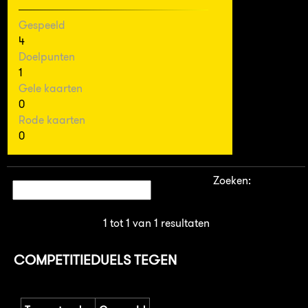
Gespeeld
4
Doelpunten
1
Gele kaarten
0
Rode kaarten
0
Zoeken:
1 tot 1 van 1 resultaten
COMPETITIEDUELS TEGEN