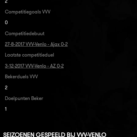
2
Competitiegoals VVV
0
Competitiedebuut
27-8-2017 VVV-Venlo - Ajax 0-2
Laatste competitieduel
3-12-2017 VVV-Venlo - AZ 0-2
Bekerduels VVV
2
Doelpunten Beker
1
SEIZOENEN GESPEELD BIJ VVV-VENLO