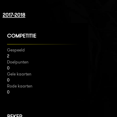
2017-2018
COMPETITIE
Gespeeld
2
Doelpunten
0
Gele kaarten
0
Rode kaarten
0
BEKER