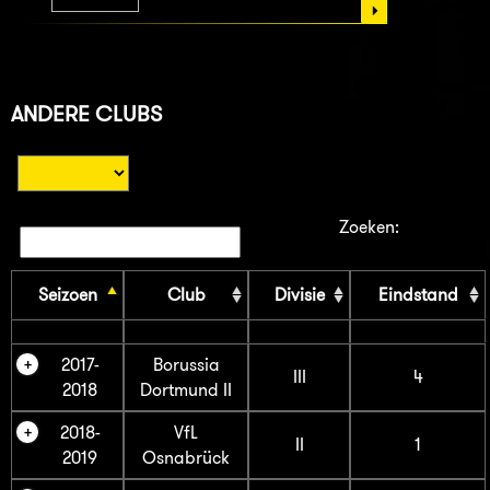
ANDERE CLUBS
Zoeken:
Seizoen
Club
Divisie
Eindstand
2017-
Borussia
III
4
2018
Dortmund II
2018-
VfL
II
1
2019
Osnabrück