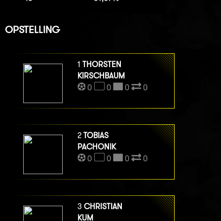
OPSTELLING
1
THORSTEN
KIRSCHBAUM
0
0
0
0
2
TOBIAS
PACHONIK
0
0
0
0
3
CHRISTIAN
KUM