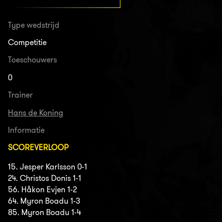
Type wedstrijd
Competitie
Toeschouwers
0
Trainer
Hans de Koning
Informatie
SCOREVERLOOP
15. Jesper Karlsson 0-1
24. Christos Donis 1-1
56. Håkon Evjen 1-2
64. Myron Boadu 1-3
85. Myron Boadu 1-4