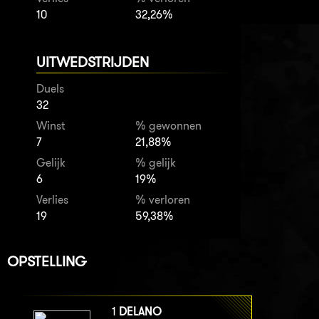
10
32,26%
UITWEDSTRIJDEN
Duels
32
Winst
% gewonnen
7
21,88%
Gelijk
% gelijk
6
19%
Verlies
% verloren
19
59,38%
OPSTELLING
1
DELANO