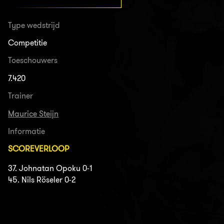
Type wedstrijd
Competitie
Toeschouwers
7.420
Trainer
Maurice Steijn
Informatie
SCOREVERLOOP
37. Johnatan Opoku 0-1
45. Nils Röseler 0-2