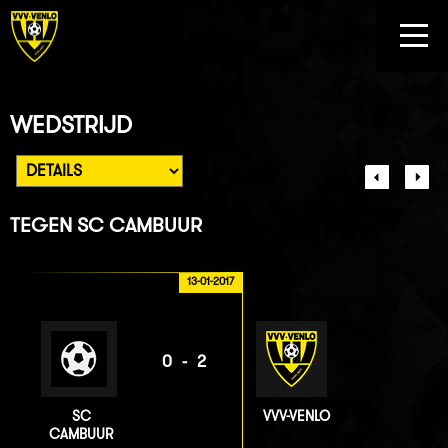
WEDSTRIJD
TEGEN
SC CAMBUUR
13-01-2017
0-2
SC
VVV-VENLO
CAMBUUR