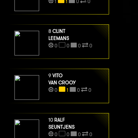
1
1
0
0
8
CLINT
LEEMANS
0
0
0
0
9
VITO
VAN CROOY
0
1
0
0
10
RALF
SEUNTJENS
0
0
0
0