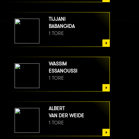
TIJJANI
BABANGIDA
1 TORE
WASSIM
ESSANOUSSI
1 TORE
ALBERT
VAN DER WEIDE
1 TORE