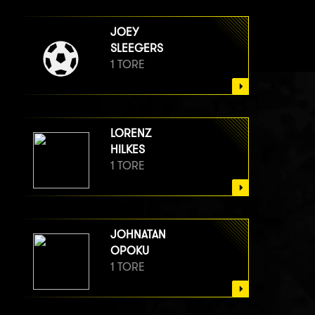
JOEY
SLEEGERS
1 TORE
LORENZ
HILKES
1 TORE
JOHNATAN
OPOKU
1 TORE