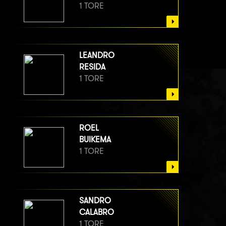
1 TORE
LEANDRO
RESIDA
1 TORE
ROEL
BUIKEMA
1 TORE
SANDRO
CALABRO
1 TORE