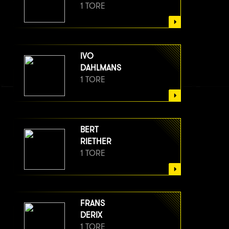
1 TORE
IVO
DAHLMANS
1 TORE
BERT
RIETHER
1 TORE
FRANS
DERIX
1 TORE