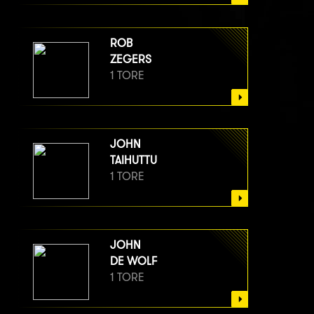
ROB
ZEGERS
1 TORE
JOHN
TAIHUTTU
1 TORE
JOHN
DE WOLF
1 TORE