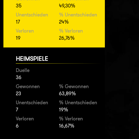
35
49,30%
Unentschieden
% Unentschieden
17
24%
Verloren
% Verloren
19
26,76%
HEIMSPIELE
Duelle
36
Gewonnen
% Gewonnen
23
63,89%
Unentschieden
% Unentschieden
7
19%
Verloren
% Verloren
6
16,67%