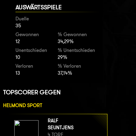
AUSWÄRTSSPIELE
Duelle
35
Gewonnen
% Gewonnen
12
34,29%
Unentschieden
% Unentschieden
10
29%
Verloren
% Verloren
13
37,14%
TOPSCORER GEGEN
HELMOND SPORT
RALF
SEUNTJENS
4 TORE