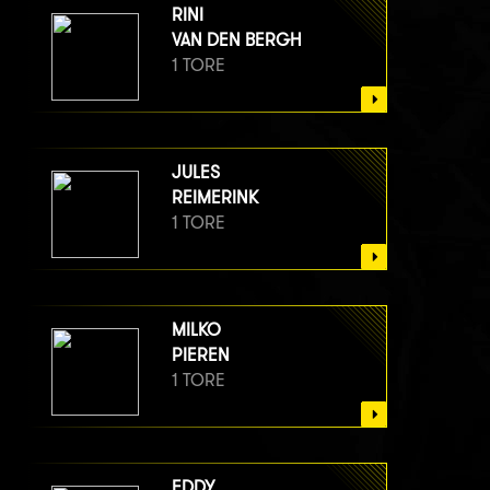
RINI
VAN DEN BERGH
1 TORE
JULES
REIMERINK
1 TORE
MILKO
PIEREN
1 TORE
EDDY