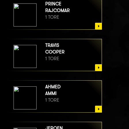
PRINCE
RAJCOMAR
1 TORE
TRAVIS
COOPER
1 TORE
AHMED
AMMI
1 TORE
JEROEN