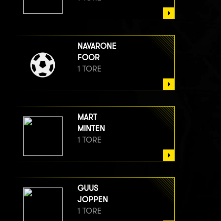
NAVARONE
FOOR
1 TORE
MART
MINTEN
1 TORE
GUUS
JOPPEN
1 TORE