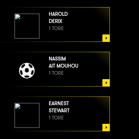
HAROLD
DERIX
1 TORE
NASSIM
AIT MOUHOU
1 TORE
EARNEST
STEWART
1 TORE