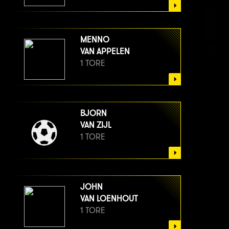
MENNO
VAN APPELEN
1 TORE
BJORN
VAN ZIJL
1 TORE
JOHN
VAN LOENHOUT
1 TORE