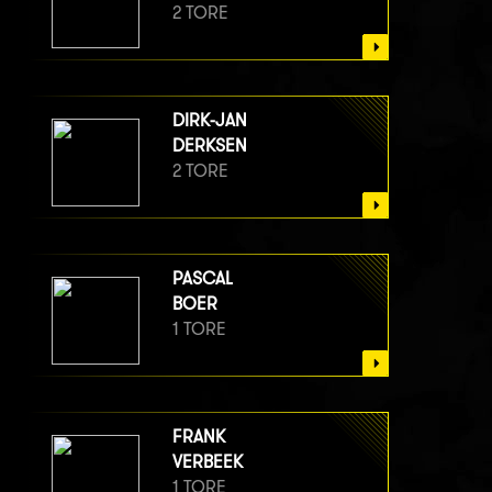
2 TORE
DIRK-JAN
DERKSEN
2 TORE
PASCAL
BOER
1 TORE
FRANK
VERBEEK
1 TORE