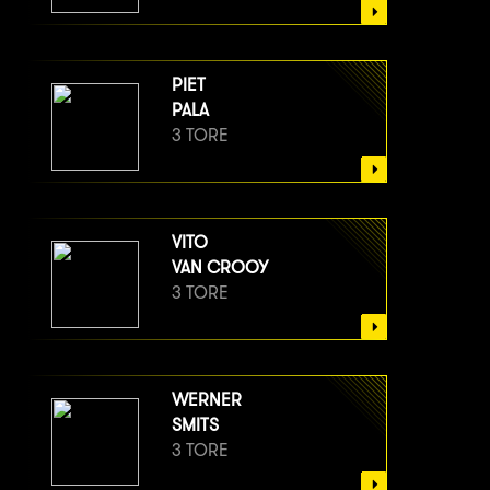
PIET
PALA
3 TORE
VITO
VAN CROOY
3 TORE
WERNER
SMITS
3 TORE