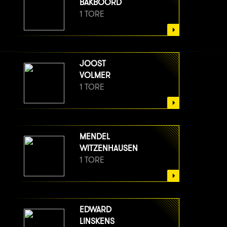
BAKBOORD
1 TORE
JOOST
VOLMER
1 TORE
MENDEL
WITZENHAUSEN
1 TORE
EDWARD
LINSKENS