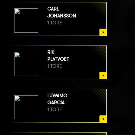
CARL
JOHANSSON
1 TORE
RIK
PLATVOET
1 TORE
LUWAMO
GARCIA
1 TORE