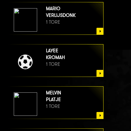
MARIO
VERLIJSDONK
1 TORE
LAYEE
KROMAH
1 TORE
MELVIN
PLATJE
1 TORE