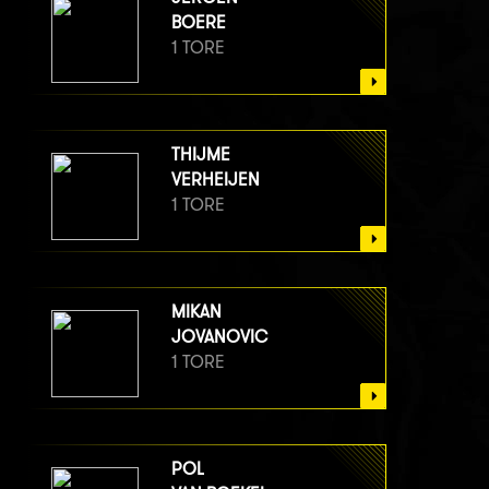
BOERE
1 TORE
THIJME
VERHEIJEN
1 TORE
MIKAN
JOVANOVIC
1 TORE
POL