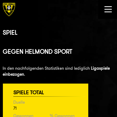
SPIEL
GEGEN
HELMOND SPORT
In den nachfolgenden Statistiken sind lediglich
Ligaspiele
einbezogen
.
SPIELE TOTAL
Duelle
71
Gewonnen
% Gewonnen