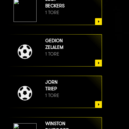
BECKERS
1 TORE
GEDION
ZELALEM
1 TORE
JORN
TRIEP
1 TORE
WINSTON