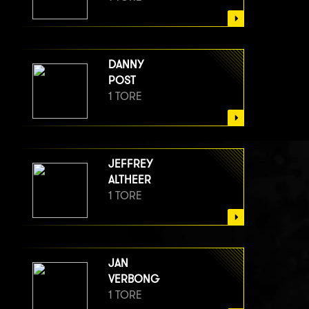
DANNY
POST
1 TORE
JEFFREY
ALTHEER
1 TORE
JAN
VERBONG
1 TORE