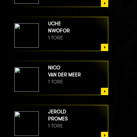
UCHE
NWOFOR
1 TORE
NICO
VAN DER MEER
1 TORE
JEROLD
PROMES
1 TORE