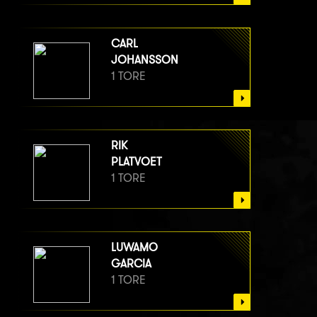
CARL
JOHANSSON
1 TORE
RIK
PLATVOET
1 TORE
LUWAMO
GARCIA
1 TORE