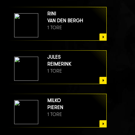
RINI
VAN DEN BERGH
1 TORE
JULES
REIMERINK
1 TORE
MILKO
PIEREN
1 TORE