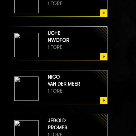
1 TORE
UCHE
NWOFOR
1 TORE
NICO
VAN DER MEER
1 TORE
JEROLD
PROMES
1 TORE