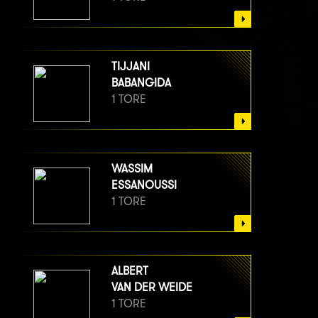
TIJJANI
BABANGIDA
1 TORE
WASSIM
ESSANOUSSI
1 TORE
ALBERT
VAN DER WEIDE
1 TORE