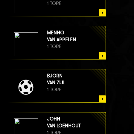
1 TORE
MENNO
VAN APPELEN
1 TORE
BJORN
VAN ZIJL
1 TORE
JOHN
VAN LOENHOUT
1 TORE