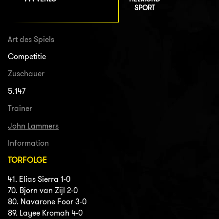
SPORT
Art des Spiels
Competitie
Zuschauer
5.147
Trainer
John Lammers
Information
TORFOLGE
41. Elias Sierra 1-0
70. Bjorn van Zijl 2-0
80. Navarone Foor 3-0
89. Layee Kromah 4-0