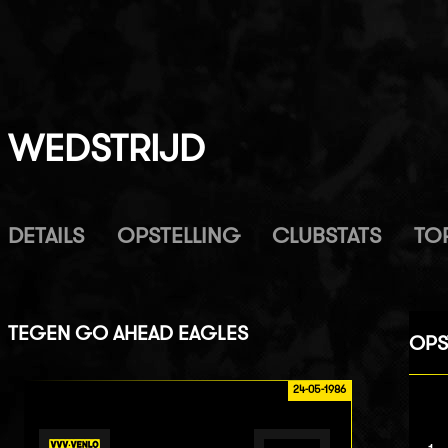
WEDSTRIJD
DETAILS
OPSTELLING
CLUBSTATS
TO
TEGEN
GO AHEAD EAGLES
OPS
24-05-1986