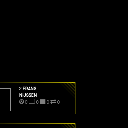
2
FRANS
NIJSSEN
0
0
0
0