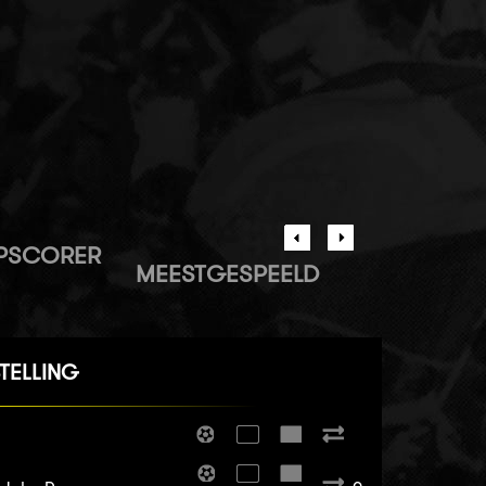
PSCORER
MEESTGESPEELD
TELLING