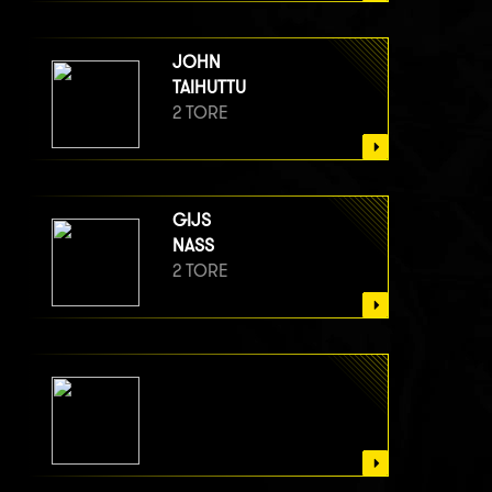
JOHN
TAIHUTTU
2 TORE
GIJS
NASS
2 TORE