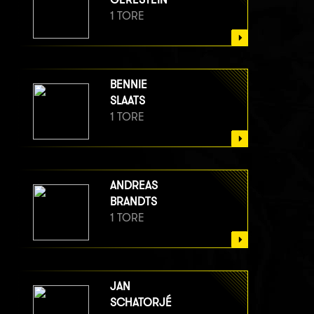
1 TORE
BENNIE
SLAATS
1 TORE
ANDREAS
BRANDTS
1 TORE
JAN
SCHATORJÉ