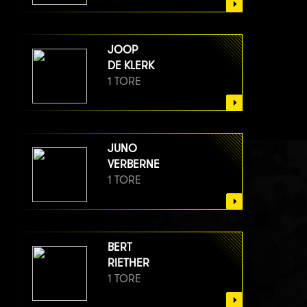
JOOP
DE KLERK
1 TORE
JUNO
VERBERNE
1 TORE
BERT
RIETHER
1 TORE