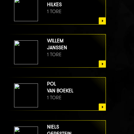
HILKES
1 TORE
WILLEM
JANSSEN
1 TORE
POL
VAN BOEKEL
1 TORE
NIELS
GERESTEIN