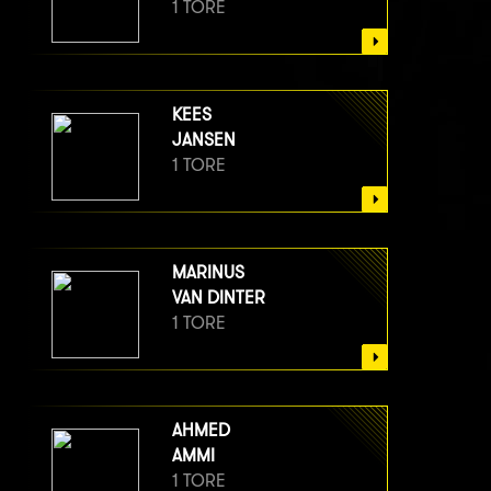
1 TORE
KEES
JANSEN
1 TORE
MARINUS
VAN DINTER
1 TORE
AHMED
AMMI
1 TORE