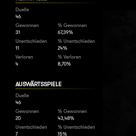
Duelle
46
Gewonnen
% Gewonnen
31
67,39%
Unentschieden
% Unentschieden
11
24%
Verloren
% Verloren
4
8,70%
AUSWÄRTSSPIELE
Duelle
46
Gewonnen
% Gewonnen
20
43,48%
Unentschieden
% Unentschieden
7
15%