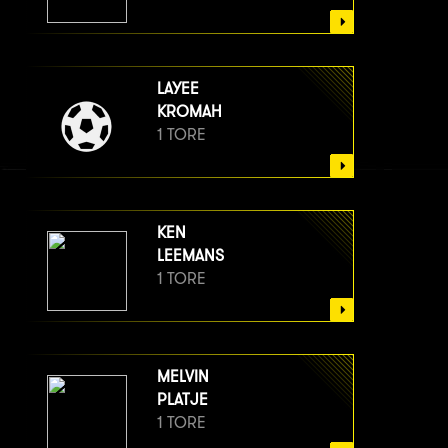
LAYEE
KROMAH
1 TORE
KEN
LEEMANS
1 TORE
MELVIN
PLATJE
1 TORE