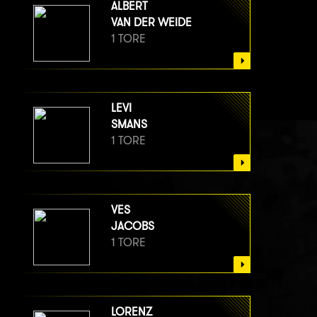
ALBERT
VAN DER WEIDE
1 TORE
LEVI
SMANS
1 TORE
VES
JACOBS
1 TORE
LORENZ