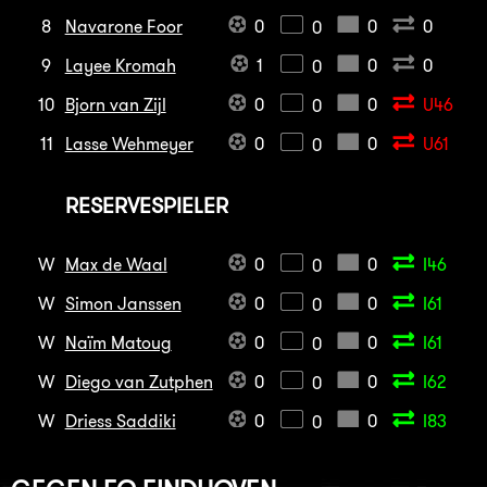
8
Navarone Foor
0
0
0
0
9
Layee Kromah
1
0
0
0
10
Bjorn van Zijl
0
0
U46
0
11
Lasse Wehmeyer
0
0
U61
0
RESERVESPIELER
W
Max de Waal
0
0
I46
0
W
Simon Janssen
0
0
I61
0
W
Naïm Matoug
0
0
I61
0
W
Diego van Zutphen
0
0
I62
0
W
Driess Saddiki
0
0
I83
0