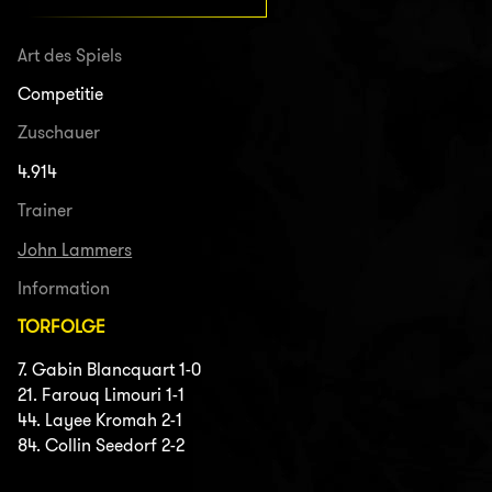
Art des Spiels
Competitie
Zuschauer
4.914
Trainer
John Lammers
Information
TORFOLGE
7. Gabin Blancquart 1-0
21. Farouq Limouri 1-1
44. Layee Kromah 2-1
84. Collin Seedorf 2-2