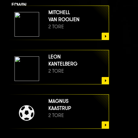
EDWIN
VAN BERGE HENEGOUWEN
MITCHELL
2 TORE
VAN ROOIJEN
2 TORE
LEON
KANTELBERG
2 TORE
MAGNUS
KAASTRUP
2 TORE