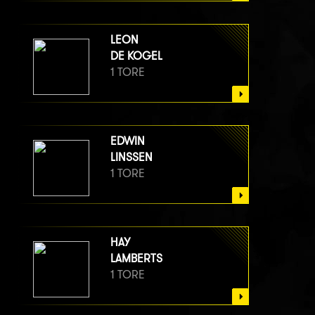
LEON
DE KOGEL
1 TORE
EDWIN
LINSSEN
1 TORE
HAY
LAMBERTS
1 TORE