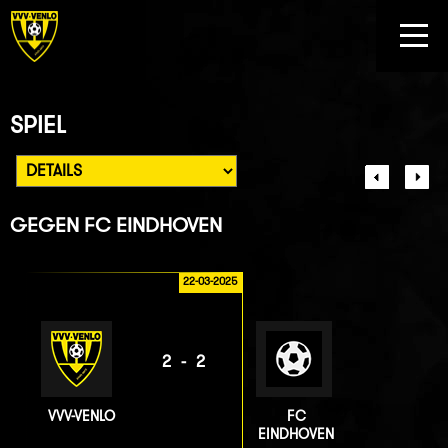
SPIEL
GEGEN
FC EINDHOVEN
22-03-2025
2-2
VVV-VENLO
FC
EINDHOVEN