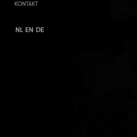
KONTAKT
NL
EN
DE