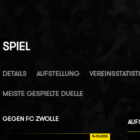
SPIEL
DETAILS
AUFSTELLUNG
VEREINSSTATIST
MEISTE GESPIELTE DUELLE
GEGEN
FC ZWOLLE
AUF
14-10-2005