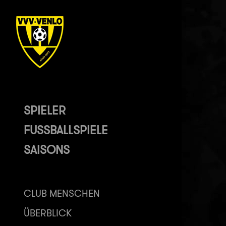
SPIELER
FUSSBALLSPIELE
SAISONS
CLUB MENSCHEN
ÜBERBLICK