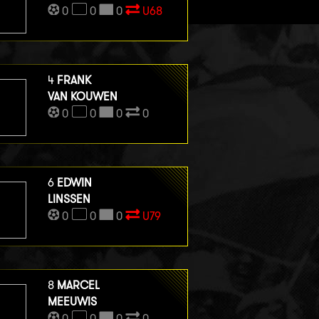
0
0
0
U68
4
FRANK
VAN KOUWEN
0
0
0
0
6
EDWIN
LINSSEN
0
0
0
U79
8
MARCEL
MEEUWIS
0
0
0
0