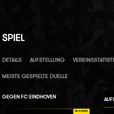
SPIEL
DETAILS
AUFSTELLUNG
VEREINSSTATIST
MEISTE GESPIELTE DUELLE
GEGEN
FC EINDHOVEN
AUF
04-11-2005