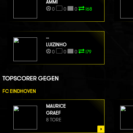
AMMI
0
0
0
I68
--
LUIZINHO
0
0
0
I79
TOPSCORER GEGEN
FC EINDHOVEN
MAURICE
GRAEF
8 TORE