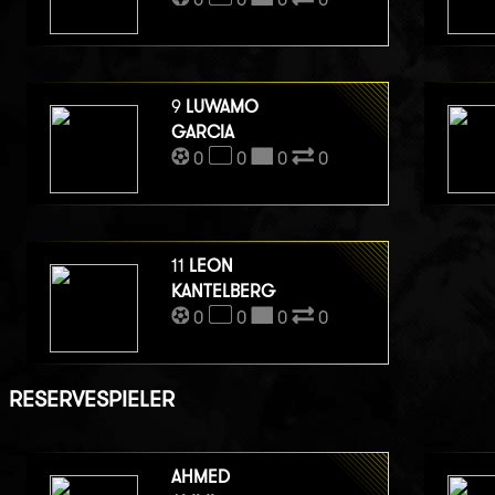
9
LUWAMO
GARCIA
0
0
0
0
11
LEON
KANTELBERG
0
0
0
0
RESERVESPIELER
AHMED