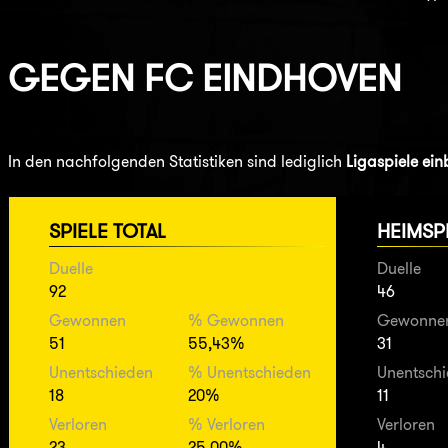
GEGEN
FC EINDHOVEN
In den nachfolgenden Statistiken sind lediglich
Ligaspiele ei
SPIELE TOTAL
HEIMSP
Duelle
Duelle
92
46
Gewonnen
% Gewonnen
Gewonne
51
55,43%
31
Unentschieden
% Unentschieden
Unentsch
18
20%
11
Verloren
% Verloren
Verloren
23
25,00%
4