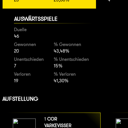
AUSWÄRTSSPIELE
Duelle
46
Gewonnen
% Gewonnen
20
43,48%
Unentschieden
% Unentschieden
7
15%
Verloren
% Verloren
19
41,30%
AUFSTELLUNG
1
COR
VARKEVISSER