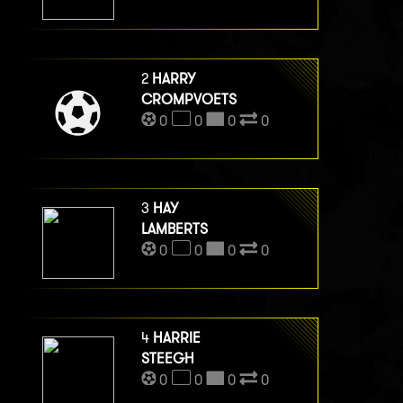
2
HARRY
CROMPVOETS
0
0
0
0
3
HAY
LAMBERTS
0
0
0
0
4
HARRIE
STEEGH
0
0
0
0