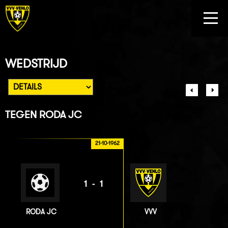
WEDSTRIJD
TEGEN
RODA JC
21-10-1962
1-1
RODA JC
VVV