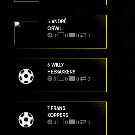
5
ANDRÉ
ORVAL
0
0
0
0
6
WILLY
HEESAKKERS
0
0
0
0
7
FRANS
KOPPERS
0
0
0
0