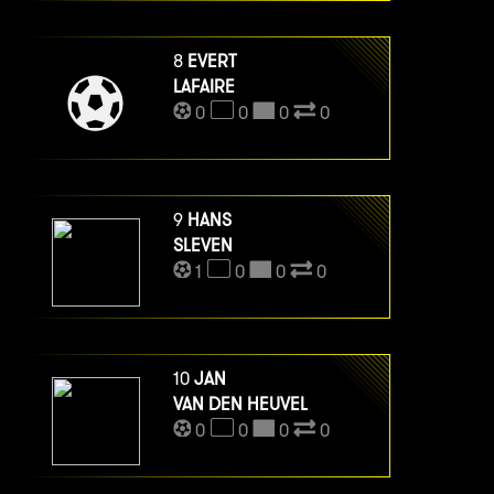
8
EVERT
LAFAIRE
0
0
0
0
9
HANS
SLEVEN
1
0
0
0
10
JAN
VAN DEN HEUVEL
0
0
0
0