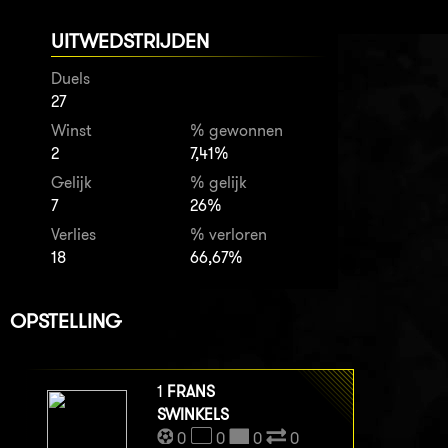
UITWEDSTRIJDEN
Duels
27
Winst
% gewonnen
2
7,41%
Gelijk
% gelijk
7
26%
Verlies
% verloren
18
66,67%
OPSTELLING
1
FRANS
SWINKELS
0
0
0
0