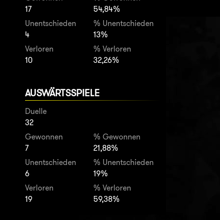
17
54,84%
Unentschieden
% Unentschieden
4
13%
Verloren
% Verloren
10
32,26%
AUSWÄRTSSPIELE
Duelle
32
Gewonnen
% Gewonnen
7
21,88%
Unentschieden
% Unentschieden
6
19%
Verloren
% Verloren
19
59,38%