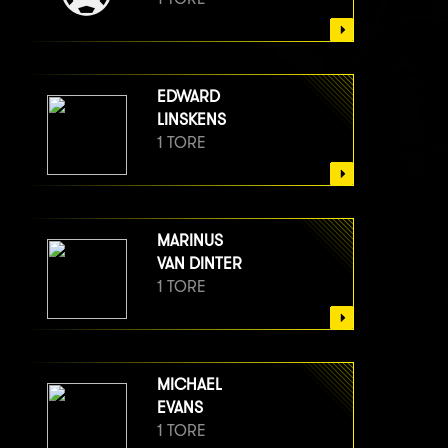
EDWARD
LINSKENS
1 TORE
MARINUS
VAN DINTER
1 TORE
MICHAEL
EVANS
1 TORE