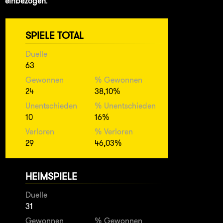
einbezogen
.
SPIELE TOTAL
Duelle
63
Gewonnen
% Gewonnen
24
38,10%
Unentschieden
% Unentschieden
10
16%
Verloren
% Verloren
29
46,03%
HEIMSPIELE
Duelle
31
Gewonnen
% Gewonnen