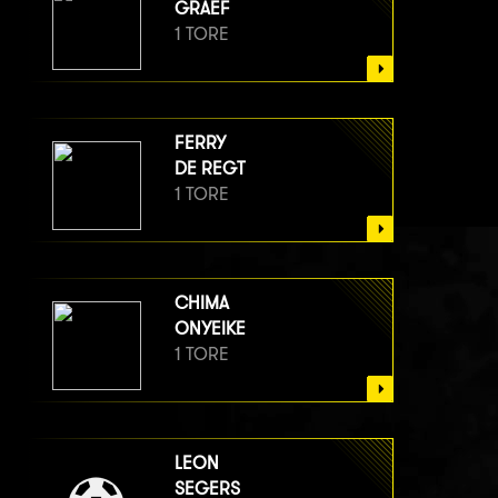
GRAEF
1 TORE
FERRY
DE REGT
1 TORE
CHIMA
ONYEIKE
1 TORE
LEON
SEGERS