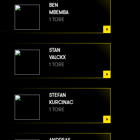
BEN
MBEMBA
1 TORE
STAN
VALCKX
1 TORE
STEFAN
KURCINAC
1 TORE