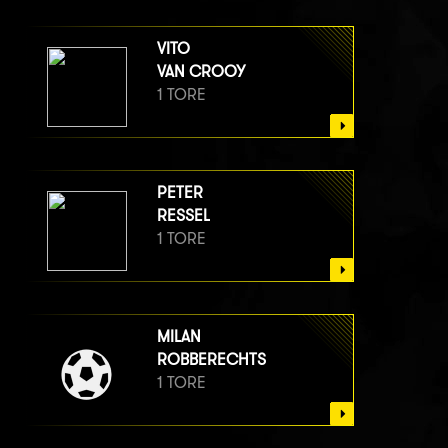
VITO
VAN CROOY
1 TORE
PETER
RESSEL
1 TORE
MILAN
ROBBERECHTS
1 TORE