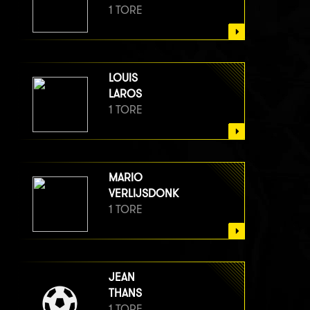
1 TORE
LOUIS
LAROS
1 TORE
MARIO
VERLIJSDONK
1 TORE
JEAN
THANS
1 TORE