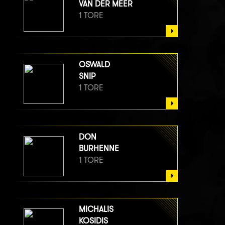
VAN DER MEER
1 TORE
OSWALD
SNIP
1 TORE
DON
BURHENNE
1 TORE
MICHALIS
KOSIDIS