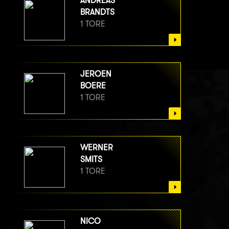
ANDREAS
BRANDTS
1 TORE
JEROEN
BOERE
1 TORE
WERNER
SMITS
1 TORE
NICO