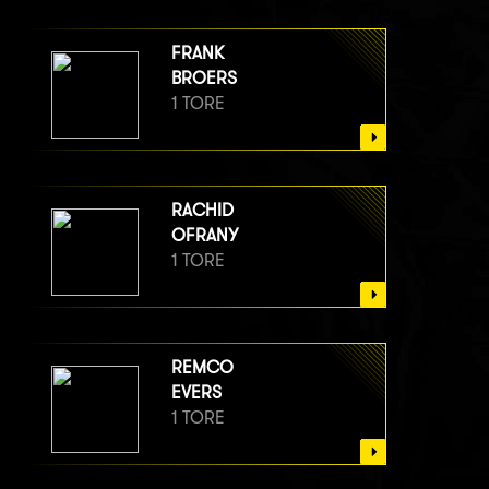
FRANK
BROERS
1 TORE
RACHID
OFRANY
1 TORE
REMCO
EVERS
1 TORE