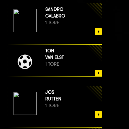
SANDRO
CALABRO
1 TORE
TON
VAN ELST
1 TORE
JOS
RUTTEN
1 TORE