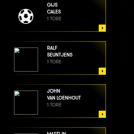
GIJS
CALES
1 TORE
RALF
SEUNTJENS
1 TORE
JOHN
VAN LOENHOUT
1 TORE