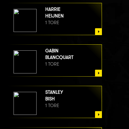
HARRIE
HEIJNEN
1 TORE
GABIN
BLANCQUART
1 TORE
STANLEY
BISH
1 TORE