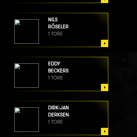
NILS
RÖSELER
1 TORE
EDDY
BECKERS
1 TORE
DIRK-JAN
DERKSEN
1 TORE