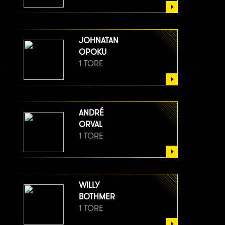
JOHNATAN
OPOKU
1 TORE
ANDRÉ
ORVAL
1 TORE
WILLY
BOTHMER
1 TORE