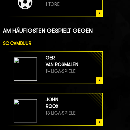
1 TORE
AM HÄUFIGSTEN GESPIELT GEGEN
SC CAMBUUR
GER
VAN ROSMALEN
14 LIGA-SPIELE
JOHN
ROOX
13 LIGA-SPIELE