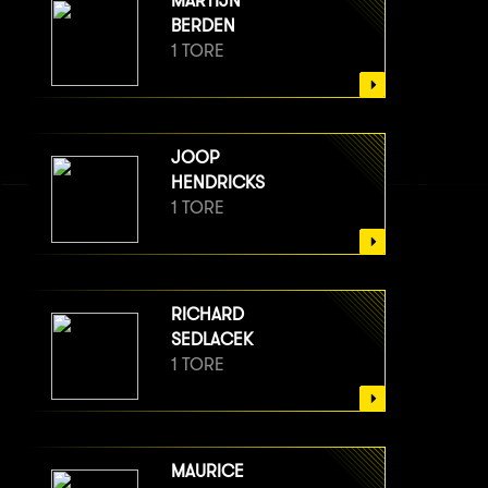
MARTIJN
BERDEN
1 TORE
JOOP
HENDRICKS
1 TORE
RICHARD
SEDLACEK
1 TORE
MAURICE