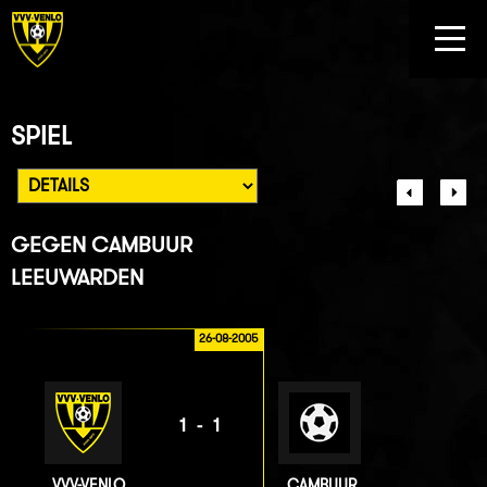
SPIEL
GEGEN
CAMBUUR
LEEUWARDEN
26-08-2005
1-1
VVV-VENLO
CAMBUUR