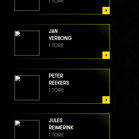
1 TORE
JAN
VERBONG
1 TORE
PETER
REEKERS
1 TORE
JULES
REIMERINK
1 TORE