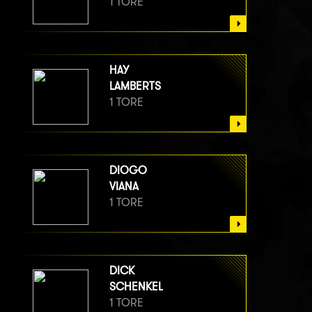
1 TORE
HAY
LAMBERTS
1 TORE
DIOGO
VIANA
1 TORE
DICK
SCHENKEL
1 TORE