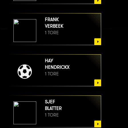
FRANK
VERBEEK
1 TORE
HAY
HENDRICKX
1 TORE
SJEF
BLATTER
1 TORE