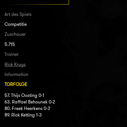
Art des Spiels
Competitie
Zuschauer
5.715
Trainer
Rick Kruys
Information
TORFOLGE
57. Thijs Oosting 0-1
63. Raffael Behounek 0-2
80. Freek Heerkens 0-3
89. Rick Ketting 1-3