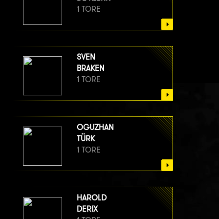
1 TORE
SVEN
BRAKEN
1 TORE
OGUZHAN
TÜRK
1 TORE
HAROLD
DERIX