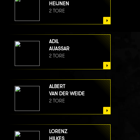
HEIJNEN
2 TORE
ADIL
AUASSAR
2 TORE
ALBERT
VAN DER WEIDE
2 TORE
LORENZ
HILKES