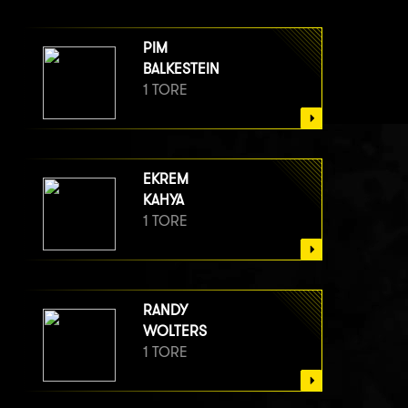
PIM
BALKESTEIN
1 TORE
EKREM
KAHYA
1 TORE
RANDY
WOLTERS
1 TORE