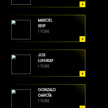
MARCEL
SEIP
1 TORE
JOS
LUHUKAY
1 TORE
GONZALO
GARCÍA
1 TORE