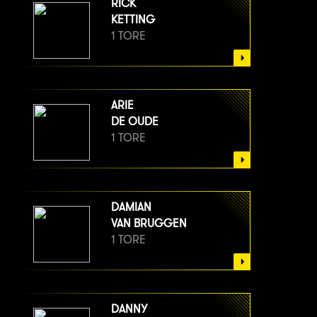
RICK
KETTING
1 TORE
ARIE
DE OUDE
1 TORE
DAMIAN
VAN BRUGGEN
1 TORE
DANNY