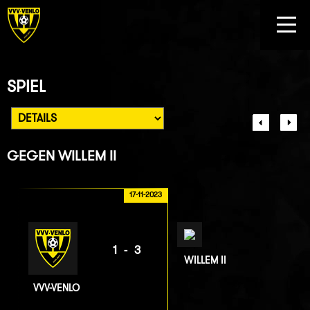
SPIEL
GEGEN
WILLEM II
17-11-2023
1-3
WILLEM II
VVV-VENLO