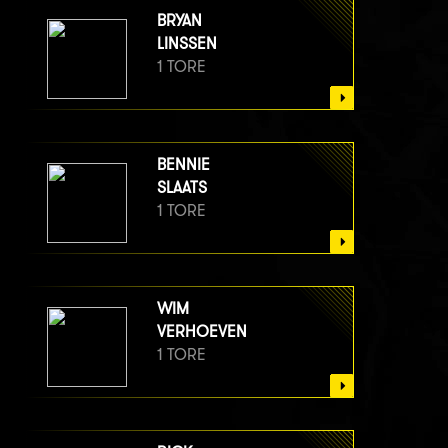
BRYAN
LINSSEN
1 TORE
BENNIE
SLAATS
1 TORE
WIM
VERHOEVEN
1 TORE