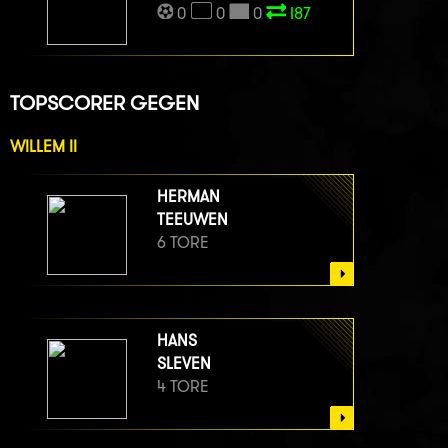
0
0
0
I87
TOPSCORER GEGEN
WILLEM II
HERMAN
TEEUWEN
6 TORE
HANS
SLEVEN
4 TORE