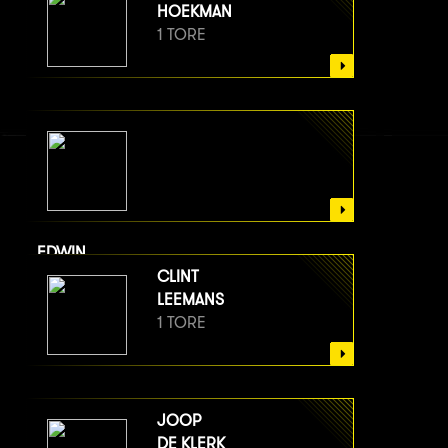
HOEKMAN
1 TORE
EDWIN
VAN BERGE HENEGOUWEN
CLINT
1 TORE
LEEMANS
1 TORE
JOOP
DE KLERK