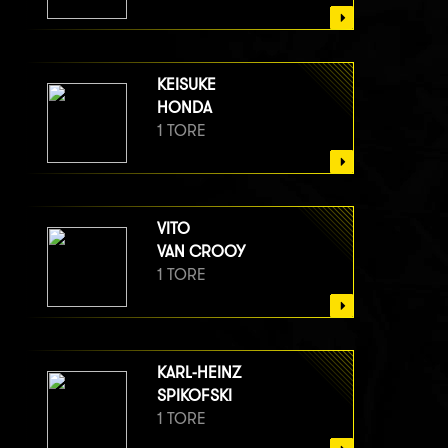
KEISUKE
HONDA
1 TORE
VITO
VAN CROOY
1 TORE
KARL-HEINZ
SPIKOFSKI
1 TORE