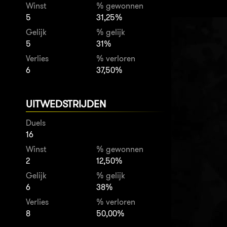
Winst
% gewonnen
5
31,25%
Gelijk
% gelijk
5
31%
Verlies
% verloren
6
37,50%
UITWEDSTRIJDEN
Duels
16
Winst
% gewonnen
2
12,50%
Gelijk
% gelijk
6
38%
Verlies
% verloren
8
50,00%