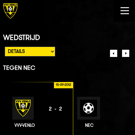
WEDSTRIJD
TEGEN
NEC
15-09-2012
2-2
VVV-VENLO
NEC