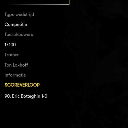
Type wedstrijd
Competitie
Toeschouwers
17.100
Trainer
Ton Lokhoff
Informatie
SCOREVERLOOP
90. Eric Botteghin 1-0