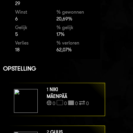
29
Winst
% gewonnen
6
20,69%
Gelijk
% gelijk
5
17%
Verlies
% verloren
18
62,07%
OPSTELLING
1
NIKI
MÄENPÄÄ
0
0
0
0
2
GUUS