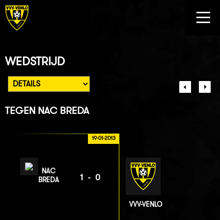
WEDSTRIJD
TEGEN
NAC BREDA
19-01-2013
NAC
1-0
BREDA
VVV-VENLO