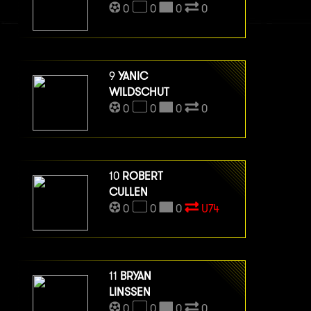
0
0
0
0
9
YANIC
WILDSCHUT
0
0
0
0
10
ROBERT
CULLEN
0
0
0
U74
11
BRYAN
LINSSEN
0
0
0
0