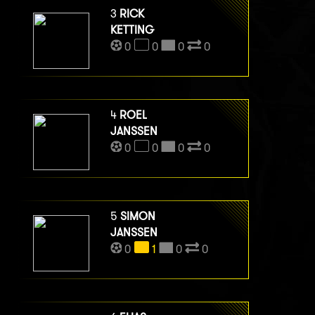
3
RICK
KETTING
0
0
0
0
4
ROEL
JANSSEN
0
0
0
0
5
SIMON
JANSSEN
0
1
0
0