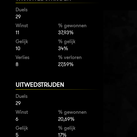
Duels
29
Winst
% gewonnen
11
37,93%
Gelijk
% gelijk
10
34%
Verlies
% verloren
8
27,59%
UITWEDSTRIJDEN
Duels
29
Winst
% gewonnen
6
20,69%
Gelijk
% gelijk
5
17%