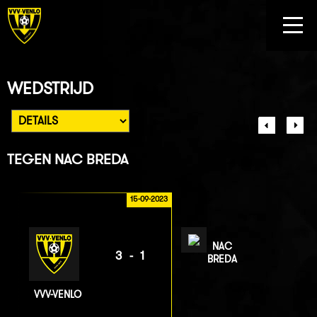
WEDSTRIJD
TEGEN
NAC BREDA
15-09-2023
NAC
3-1
BREDA
VVV-VENLO