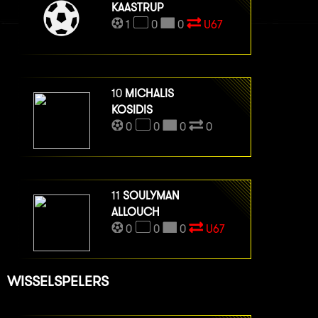
KAASTRUP
1
0
0
U67
10
MICHALIS
KOSIDIS
0
0
0
0
11
SOULYMAN
ALLOUCH
0
0
0
U67
WISSELSPELERS