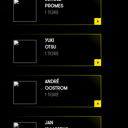
PROMES
1 TORE
YUKI
OTSU
1 TORE
ANDRÉ
OOSTROM
1 TORE
JAN