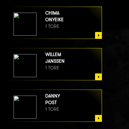
CHIMA
ONYEIKE
1 TORE
WILLEM
JANSSEN
1 TORE
DANNY
POST
1 TORE