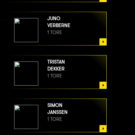
JUNO
VERBERNE
1 TORE
TRISTAN
DEKKER
1 TORE
SIMON
JANSSEN
1 TORE