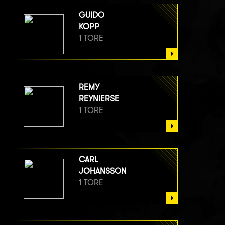
GUIDO
KOPP
1 TORE
REMY
REYNIERSE
1 TORE
CARL
JOHANSSON
1 TORE