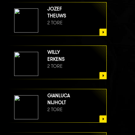
JOZEF
THEUWS
2 TORE
WILLY
ERKENS
2 TORE
GIANLUCA
NIJHOLT
2 TORE