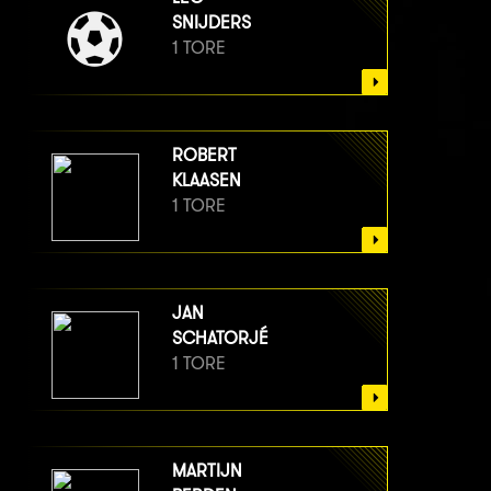
SNIJDERS
1 TORE
ROBERT
KLAASEN
1 TORE
JAN
SCHATORJÉ
1 TORE
MARTIJN