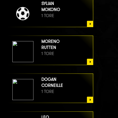
SYLIAN
MOKONO
1 TORE
MORENO
RUTTEN
1 TORE
DOGAN
CORNEILLE
1 TORE
LEO