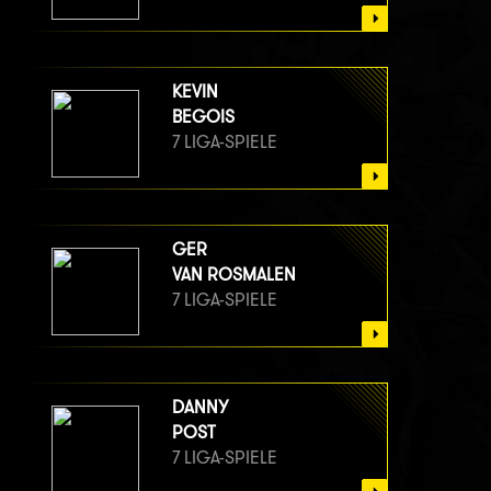
KEVIN
BEGOIS
7 LIGA-SPIELE
GER
VAN ROSMALEN
7 LIGA-SPIELE
DANNY
POST
7 LIGA-SPIELE