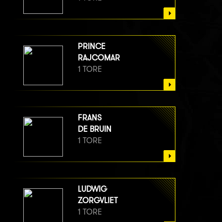
PRINCE
RAJCOMAR
1 TORE
FRANS
DE BRUIN
1 TORE
LUDWIG
ZORGVLIET
1 TORE