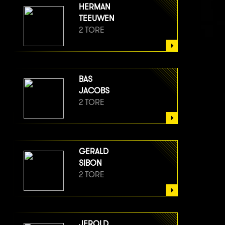
HERMAN
TEEUWEN
2 TORE
BAS
JACOBS
2 TORE
GERALD
SIBON
2 TORE
JEROLD