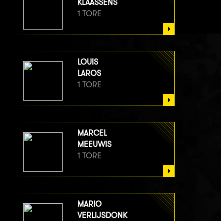
KLAASSENS
1 TORE
LOUIS
LAROS
1 TORE
MARCEL
MEEUWIS
1 TORE
MARIO
VERLIJSDONK