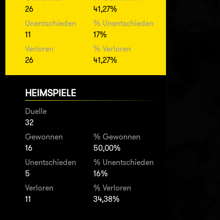
26
41,27%
Unentschieden
% Unentschieden
11
17%
Verloren
% Verloren
26
41,27%
HEIMSPIELE
Duelle
32
Gewonnen
% Gewonnen
16
50,00%
Unentschieden
% Unentschieden
5
16%
Verloren
% Verloren
11
34,38%