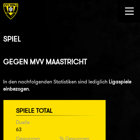
SPIEL
GEGEN
MVV MAASTRICHT
In den nachfolgenden Statistiken sind lediglich
Ligaspiele
einbezogen
.
SPIELE TOTAL
Duelle
63
Gewonnen
% Gewonnen