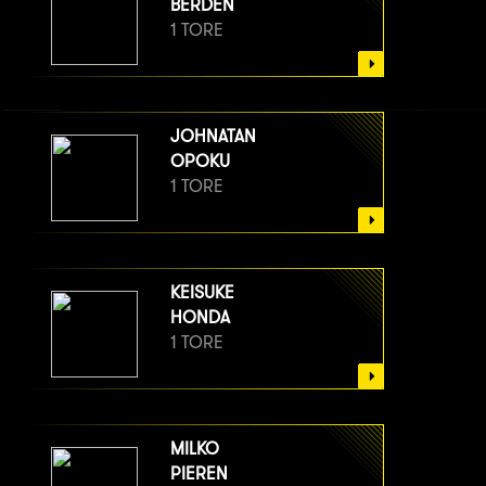
BERDEN
1 TORE
JOHNATAN
OPOKU
1 TORE
KEISUKE
HONDA
1 TORE
MILKO
PIEREN