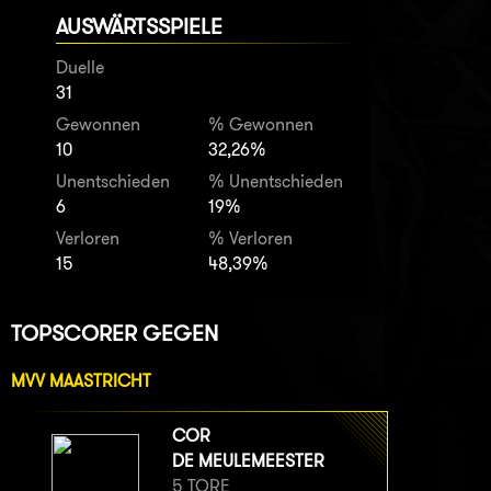
AUSWÄRTSSPIELE
Duelle
31
Gewonnen
% Gewonnen
10
32,26%
Unentschieden
% Unentschieden
6
19%
Verloren
% Verloren
15
48,39%
TOPSCORER GEGEN
MVV MAASTRICHT
COR
DE MEULEMEESTER
5 TORE