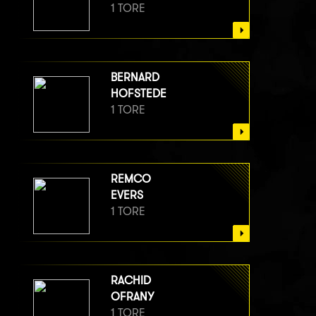
1 TORE
BERNARD
HOFSTEDE
1 TORE
REMCO
EVERS
1 TORE
RACHID
OFRANY
1 TORE