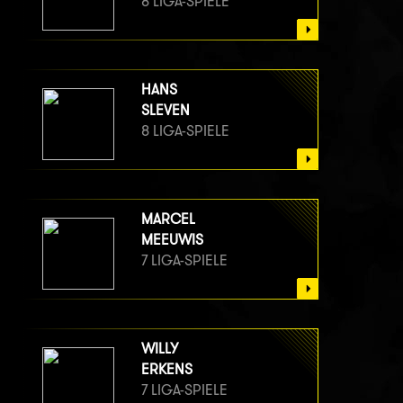
8 LIGA-SPIELE
HANS
SLEVEN
8 LIGA-SPIELE
MARCEL
MEEUWIS
7 LIGA-SPIELE
WILLY
ERKENS
7 LIGA-SPIELE