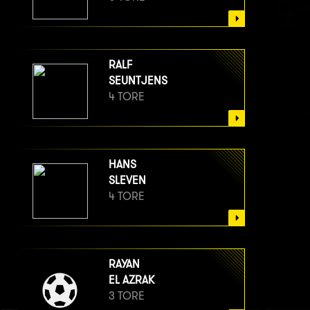
RALF
SEUNTJENS
4 TORE
HANS
SLEVEN
4 TORE
RAYAN
EL AZRAK
3 TORE