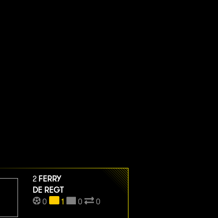
2
FERRY
DE REGT
0
1
0
0