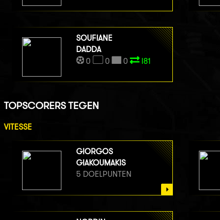
SOUFIANE
DADDA
0
0
0
I81
TOPSCORERS TEGEN
VITESSE
GIORGOS
GIAKOUMAKIS
5 DOELPUNTEN