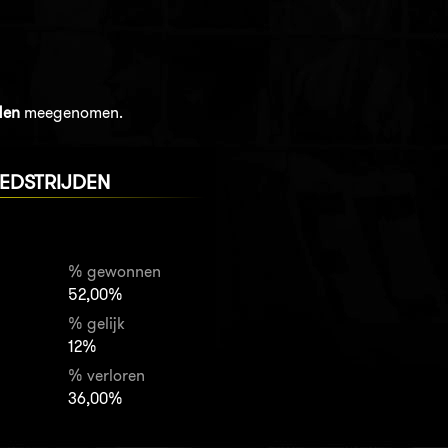
den
meegenomen.
EDSTRIJDEN
% gewonnen
52,00%
% gelijk
12%
% verloren
36,00%