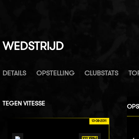
WEDSTRIJD
DETAILS
OPSTELLING
CLUBSTATS
TO
TEGEN
VITESSE
OPS
13-08-2011