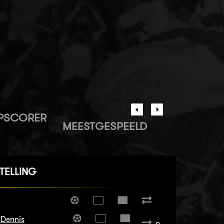
PSCORER
MEESTGESPEELD
TELLING
Dennis