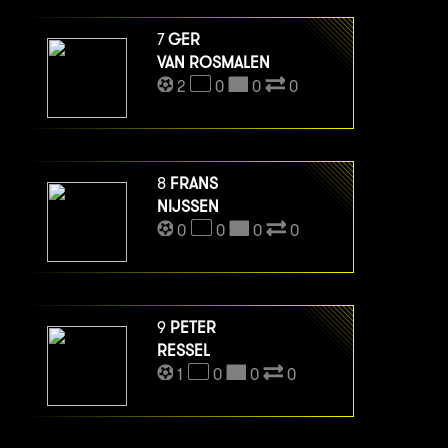
7
GER
VAN ROSMALEN
2
0
0
0
8
FRANS
NIJSSEN
0
0
0
0
9
PETER
RESSEL
1
0
0
0