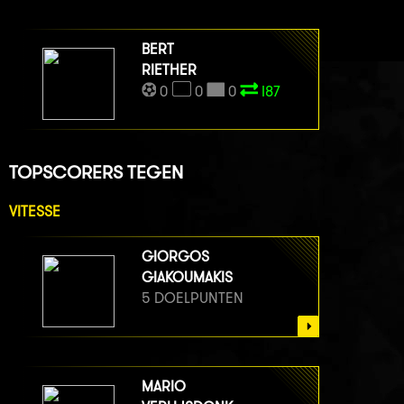
BERT
RIETHER
0
0
0
I87
TOPSCORERS TEGEN
VITESSE
GIORGOS
GIAKOUMAKIS
5 DOELPUNTEN
MARIO