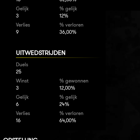
Gelijk
% gelijk
3
12%
Verlies
% verloren
9
36,00%
UITWEDSTRIJDEN
Duels
25
Winst
% gewonnen
3
12,00%
Gelijk
% gelijk
6
24%
Verlies
% verloren
16
64,00%