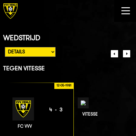
WEDSTRIJD
TEGEN
VITESSE
12-05-1981
4-3
VITESSE
FC VVV