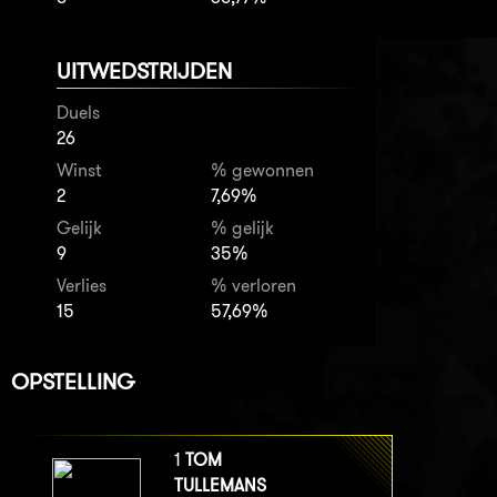
UITWEDSTRIJDEN
Duels
26
Winst
% gewonnen
2
7,69%
Gelijk
% gelijk
9
35%
Verlies
% verloren
15
57,69%
OPSTELLING
1
TOM
TULLEMANS