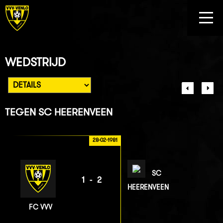
WEDSTRIJD
TEGEN
SC HEERENVEEN
28-02-1981
SC
1-2
HEERENVEEN
FC VVV