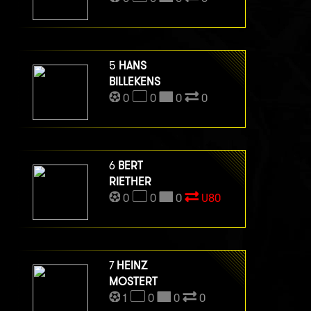
5
HANS
BILLEKENS
0
0
0
0
6
BERT
RIETHER
0
0
0
U80
7
HEINZ
MOSTERT
1
0
0
0