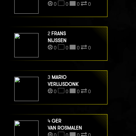
0
0
0
0
2
FRANS
NIJSSEN
0
0
0
0
3
MARIO
VERLIJSDONK
0
0
0
0
4
GER
VAN ROSMALEN
0
0
0
0