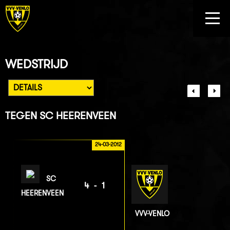
WEDSTRIJD
TEGEN
SC HEERENVEEN
24-03-2012
SC
4-1
HEERENVEEN
VVV-VENLO