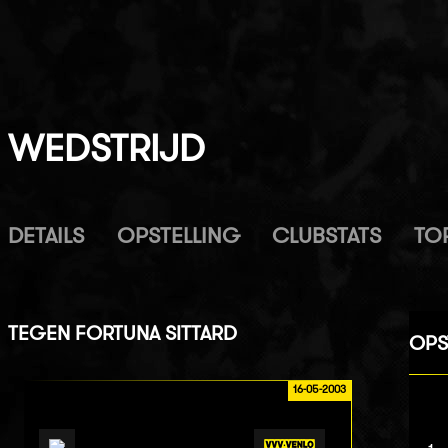
WEDSTRIJD
DETAILS
OPSTELLING
CLUBSTATS
TO
TEGEN
FORTUNA SITTARD
OPS
16-05-2003