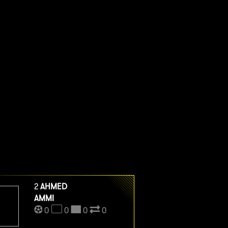
2
AHMED
AMMI
0
0
0
0