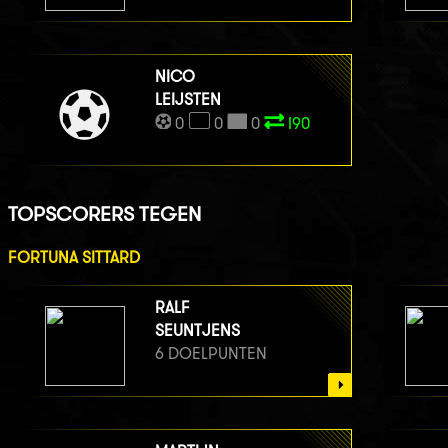
NICO
LEIJSTEN
0
0
0
I90
TOPSCORERS TEGEN
FORTUNA SITTARD
RALF
SEUNTJENS
6 DOELPUNTEN