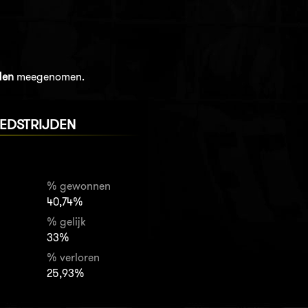
den
meegenomen.
EDSTRIJDEN
% gewonnen
40,74%
% gelijk
33%
% verloren
25,93%