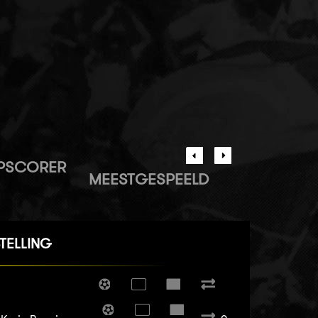
PSCORER
MEESTGESPEELD
TELLING