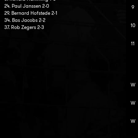
24. Paul Janssen 2-0
9
29. Bernard Hofstede 2-1
34. Bas Jacobs 2-2
10
37. Rob Zegers 2-3
11
W
W
W