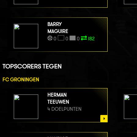
BARRY
MAGUIRE
0
0
0
I82
TOPSCORERS TEGEN
FC GRONINGEN
HERMAN
TEEUWEN
4 DOELPUNTEN