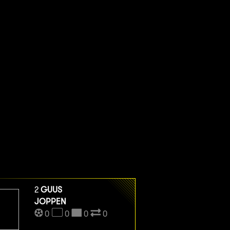
2
GUUS
JOPPEN
0
0
0
0