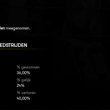
den
meegenomen.
EDSTRIJDEN
% gewonnen
36,00%
% gelijk
24%
% verloren
40,00%