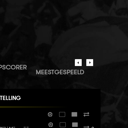
PSCORER
MEESTGESPEELD
TELLING