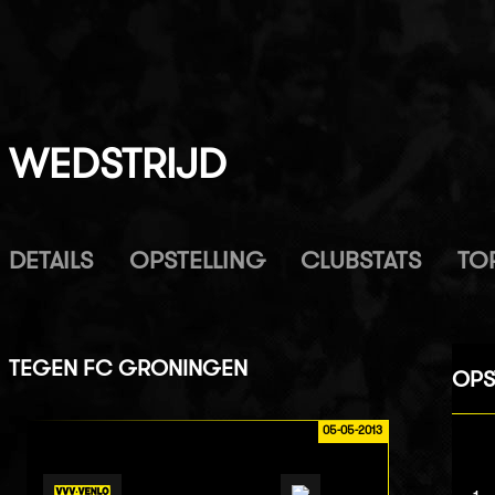
WEDSTRIJD
DETAILS
OPSTELLING
CLUBSTATS
TO
TEGEN
FC GRONINGEN
OPS
05-05-2013