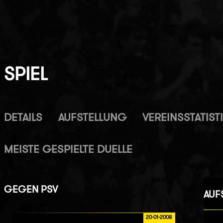
SPIEL
DETAILS
AUFSTELLUNG
VEREINSSTATIST
MEISTE GESPIELTE DUELLE
GEGEN
PSV
AUF
20-01-2008