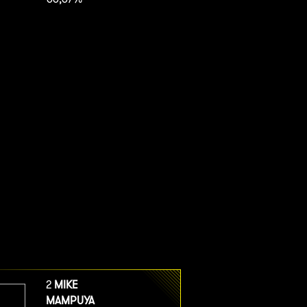
2
MIKE
MAMPUYA