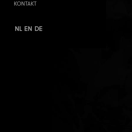
KONTAKT
NL
EN
DE