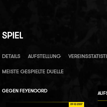
SPIEL
DETAILS
AUFSTELLUNG
VEREINSSTATIST
MEISTE GESPIELTE DUELLE
GEGEN
FEYENOORD
AUF
09-12-2007