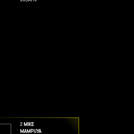
2
MIKE
MAMPUYA