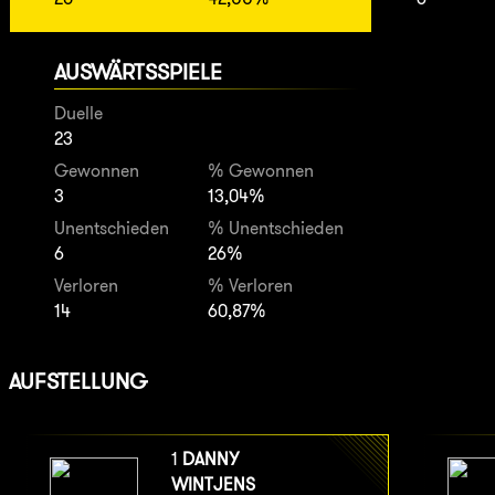
AUSWÄRTSSPIELE
Duelle
23
Gewonnen
% Gewonnen
3
13,04%
Unentschieden
% Unentschieden
6
26%
Verloren
% Verloren
14
60,87%
AUFSTELLUNG
1
DANNY
WINTJENS