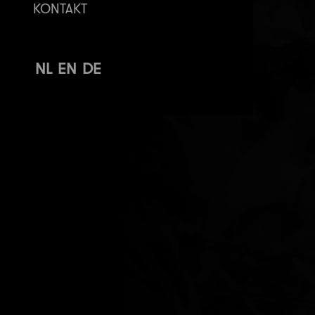
KONTAKT
NL
EN
DE