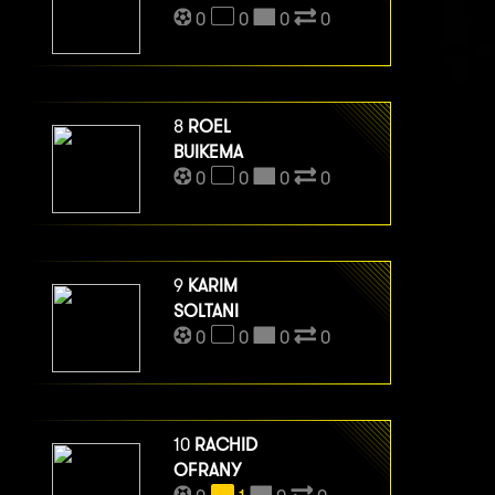
0
0
0
0
8
ROEL
BUIKEMA
0
0
0
0
9
KARIM
SOLTANI
0
0
0
0
10
RACHID
OFRANY