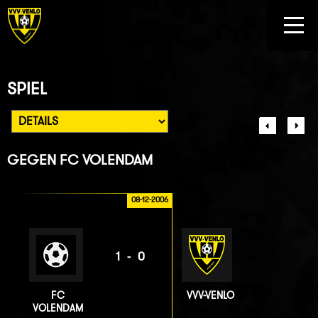
SPIEL
GEGEN
FC VOLENDAM
08-12-2006
1-0
FC
VVV-VENLO
VOLENDAM