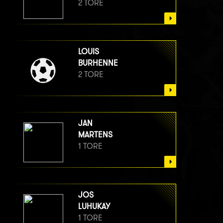
2 TORE
LOUIS
BURHENNE
2 TORE
JAN
MARTENS
1 TORE
JOS
LUHUKAY
1 TORE