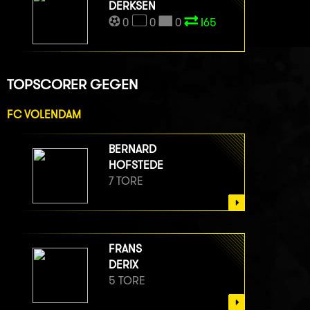
DERKSEN
0
0
0
I65
TOPSCORER GEGEN
FC VOLENDAM
BERNARD
HOFSTEDE
7 TORE
FRANS
DERIX
5 TORE