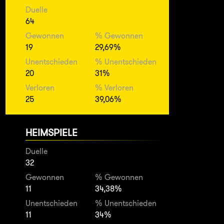
Duelle
64
Gewonnen
% Gewonnen
19
29,69%
Unentschieden
% Unentschieden
20
31%
Verloren
% Verloren
25
39,06%
HEIMSPIELE
Duelle
32
Gewonnen
% Gewonnen
11
34,38%
Unentschieden
% Unentschieden
11
34%