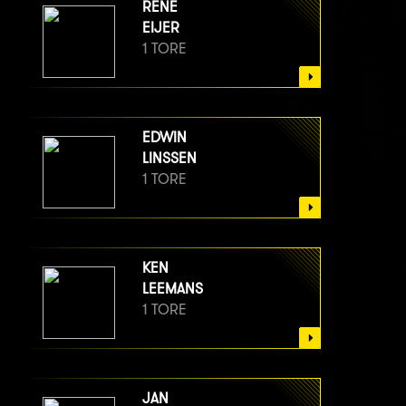
RENÉ
EIJER
1 TORE
EDWIN
LINSSEN
1 TORE
KEN
LEEMANS
1 TORE
JAN