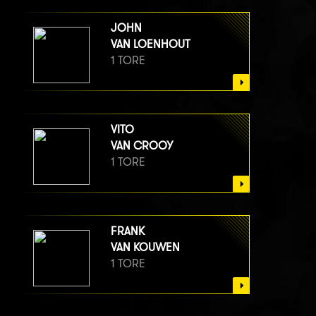
JOHN
VAN LOENHOUT
1 TORE
VITO
VAN CROOY
1 TORE
FRANK
VAN KOUWEN
1 TORE