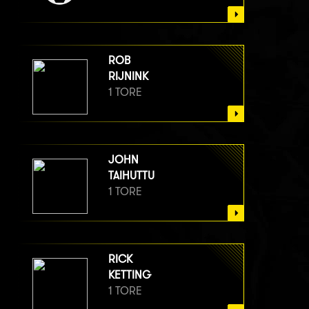
ROB
RIJNINK
1 TORE
JOHN
TAIHUTTU
1 TORE
RICK
KETTING
1 TORE