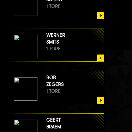
1 TORE
WERNER
SMITS
1 TORE
ROB
ZEGERS
1 TORE
GEERT
BRAEM