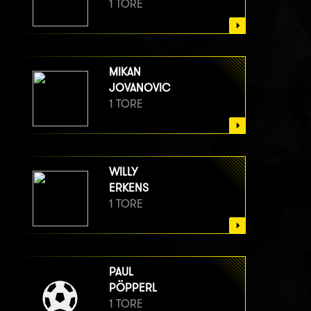
1 TORE
MIKAN
JOVANOVIC
1 TORE
WILLY
ERKENS
1 TORE
PAUL
PÖPPERL
1 TORE