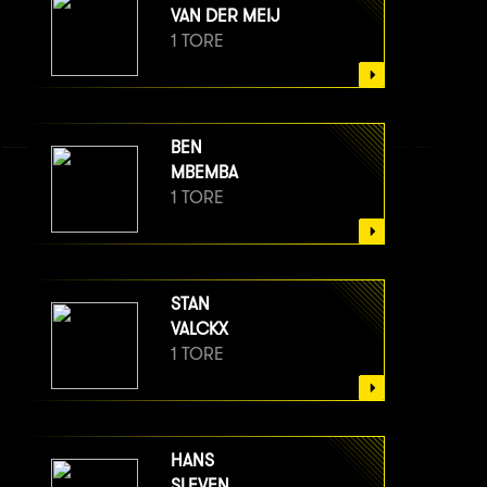
VAN DER MEIJ
1 TORE
BEN
MBEMBA
1 TORE
STAN
VALCKX
1 TORE
HANS
SLEVEN