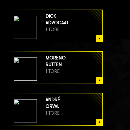
DICK
ADVOCAAT
1 TORE
MORENO
RUTTEN
1 TORE
ANDRÉ
ORVAL
1 TORE