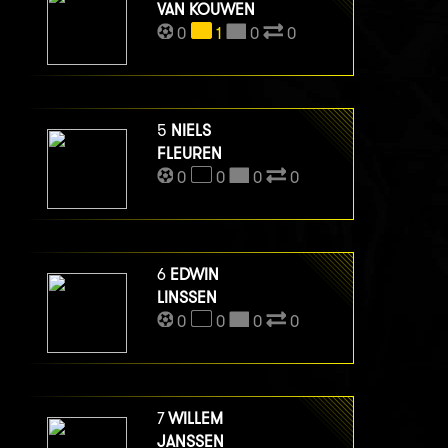
VAN KOUWEN
0
1
0
0
5
NIELS
FLEUREN
0
0
0
0
6
EDWIN
LINSSEN
0
0
0
0
7
WILLEM
JANSSEN