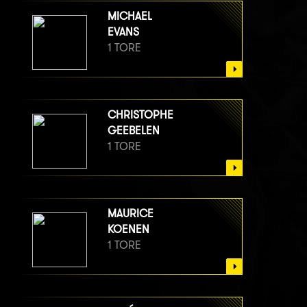
MICHAEL
EVANS
1 TORE
CHRISTOPHE
GEEBELEN
1 TORE
MAURICE
KOENEN
1 TORE