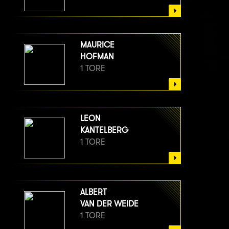
MAURICE
HOFMAN
1 TORE
LEON
KANTELBERG
1 TORE
ALBERT
VAN DER WEIDE
1 TORE