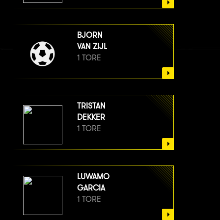
BJORN
VAN ZIJL
1 TORE
TRISTAN
DEKKER
1 TORE
LUWAMO
GARCIA
1 TORE