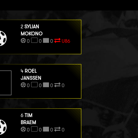
2
SYLIAN
MOKONO
0
0
0
U86
4
ROEL
JANSSEN
0
0
0
0
6
TIM
BRAEM
0
0
0
0