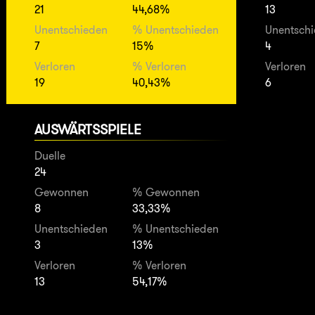
21
44,68%
13
Unentschieden
% Unentschieden
Unentsch
7
15%
4
Verloren
% Verloren
Verloren
19
40,43%
6
AUSWÄRTSSPIELE
Duelle
24
Gewonnen
% Gewonnen
8
33,33%
Unentschieden
% Unentschieden
3
13%
Verloren
% Verloren
13
54,17%