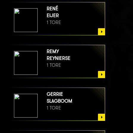
RENÉ
EIJER
1 TORE
REMY
REYNIERSE
1 TORE
GERRIE
SLAGBOOM
1 TORE