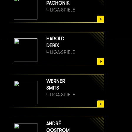
PACHONIK
4 LIGA-SPIELE
HAROLD
DERIX
4 LIGA-SPIELE
WERNER
SMITS
4 LIGA-SPIELE
ANDRÉ
OOSTROM