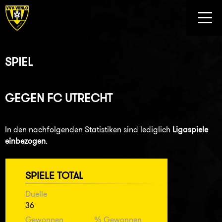
SPIEL
GEGEN
FC UTRECHT
In den nachfolgenden Statistiken sind lediglich
Ligaspiele
einbezogen
.
SPIELE TOTAL
Duelle
36
Gewonnen
% Gewonnen