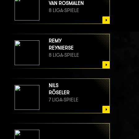
VAN ROSMALEN
8 LIGA-SPIELE
REMY
REYNIERSE
8 LIGA-SPIELE
NILS
RÖSELER
7 LIGA-SPIELE