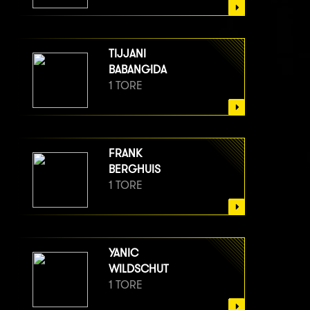
TIJJANI
BABANGIDA
1 TORE
FRANK
BERGHUIS
1 TORE
YANIC
WILDSCHUT
1 TORE