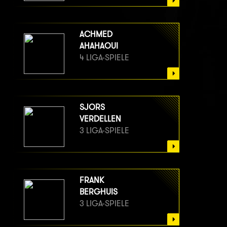
ACHMED
AHAHAOUI
4 LIGA-SPIELE
SJORS
VERDELLEN
3 LIGA-SPIELE
FRANK
BERGHUIS
3 LIGA-SPIELE