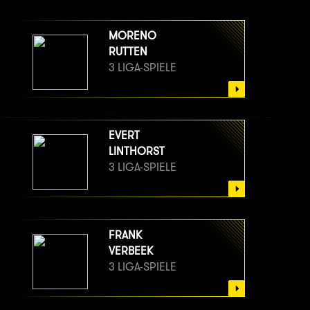
MORENO
RUTTEN
3 LIGA-SPIELE
EVERT
LINTHORST
3 LIGA-SPIELE
FRANK
VERBEEK
3 LIGA-SPIELE