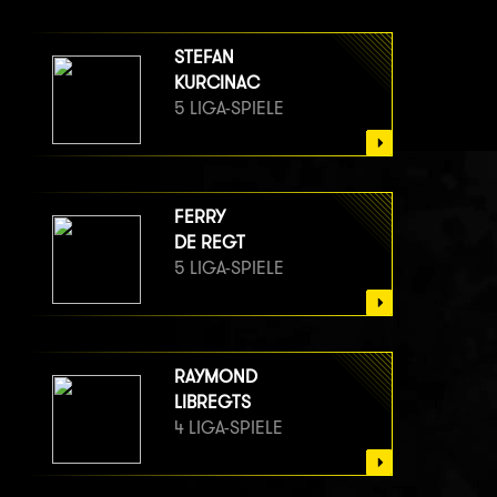
STEFAN
KURCINAC
5 LIGA-SPIELE
FERRY
DE REGT
5 LIGA-SPIELE
RAYMOND
LIBREGTS
4 LIGA-SPIELE