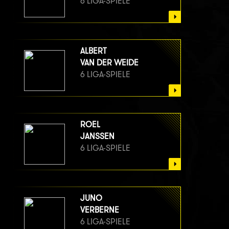
6 LIGA-SPIELE
ALBERT
VAN DER WEIDE
6 LIGA-SPIELE
ROEL
JANSSEN
6 LIGA-SPIELE
JUNO
VERBERNE
6 LIGA-SPIELE