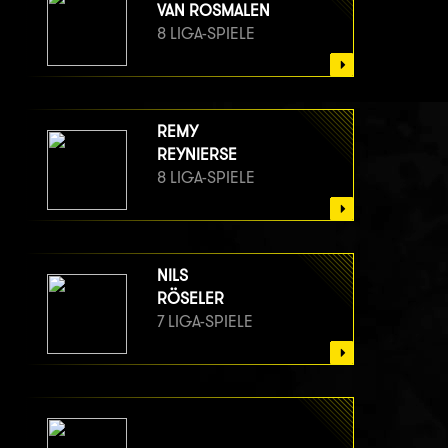
VAN ROSMALEN
8 LIGA-SPIELE
REMY
REYNIERSE
8 LIGA-SPIELE
NILS
RÖSELER
7 LIGA-SPIELE