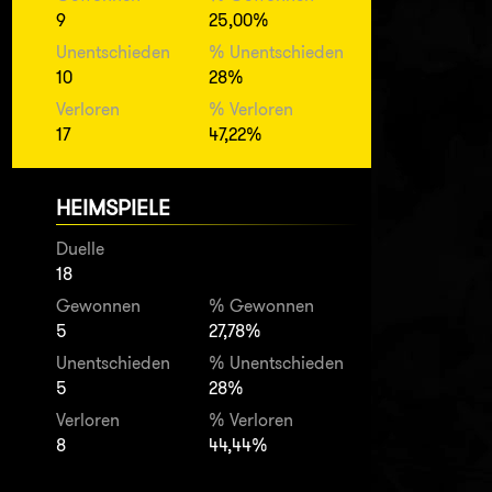
9
25,00%
Unentschieden
% Unentschieden
10
28%
Verloren
% Verloren
17
47,22%
HEIMSPIELE
Duelle
18
Gewonnen
% Gewonnen
5
27,78%
Unentschieden
% Unentschieden
5
28%
Verloren
% Verloren
8
44,44%