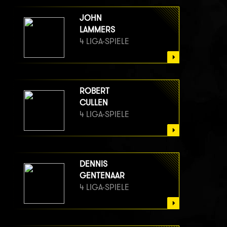
JOHN
LAMMERS
4 LIGA-SPIELE
ROBERT
CULLEN
4 LIGA-SPIELE
DENNIS
GENTENAAR
4 LIGA-SPIELE