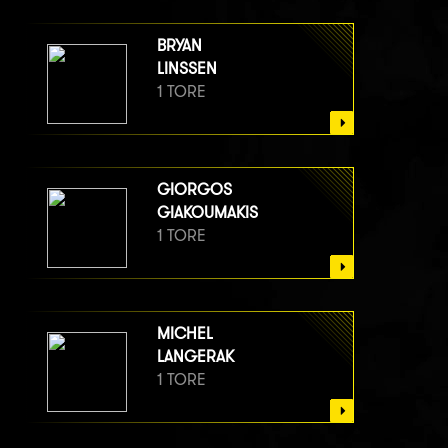
BRYAN
LINSSEN
1 TORE
GIORGOS
GIAKOUMAKIS
1 TORE
MICHEL
LANGERAK
1 TORE