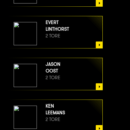
EVERT
LINTHORST
2 TORE
JASON
OOST
2 TORE
KEN
LEEMANS
2 TORE