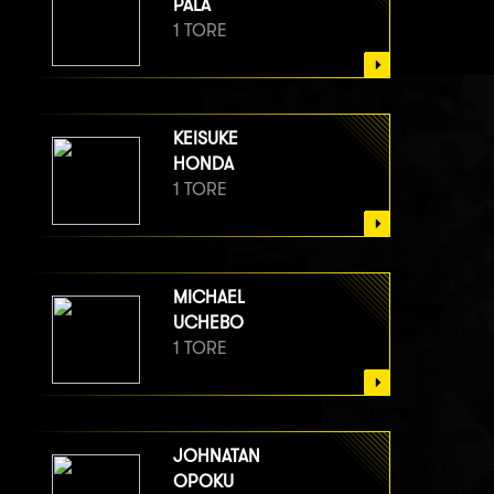
PALA
1 TORE
KEISUKE
HONDA
1 TORE
MICHAEL
UCHEBO
1 TORE
JOHNATAN
OPOKU