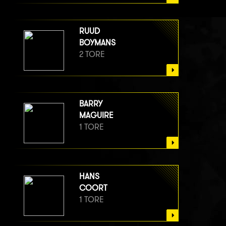
RUUD
BOYMANS
2 TORE
BARRY
MAGUIRE
1 TORE
HANS
COORT
1 TORE