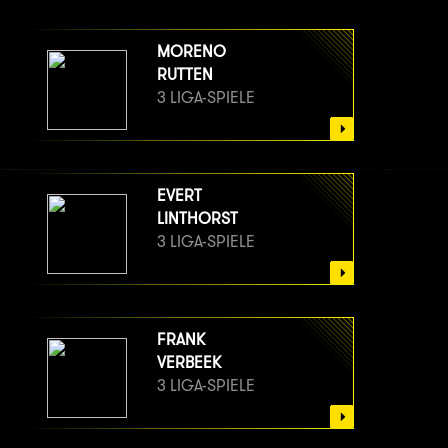
MORENO
RUTTEN
3 LIGA-SPIELE
EVERT
LINTHORST
3 LIGA-SPIELE
FRANK
VERBEEK
3 LIGA-SPIELE