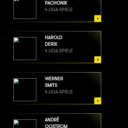
PACHONIK
4 LIGA-SPIELE
HAROLD
DERIX
4 LIGA-SPIELE
WERNER
SMITS
4 LIGA-SPIELE
ANDRÉ
OOSTROM