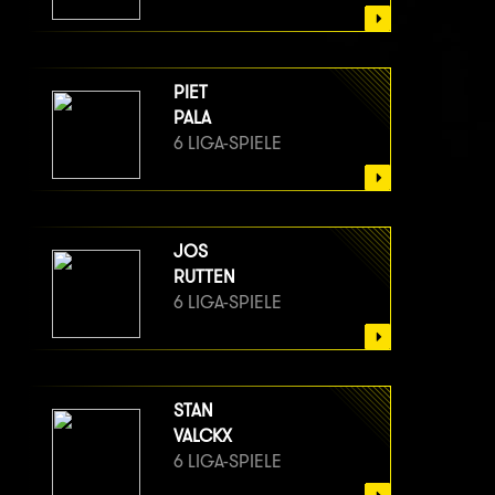
PIET
PALA
6 LIGA-SPIELE
JOS
RUTTEN
6 LIGA-SPIELE
STAN
VALCKX
6 LIGA-SPIELE