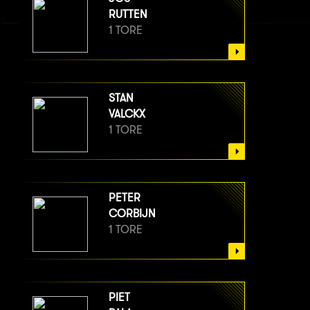
RUTTEN
1 TORE
STAN
VALCKX
1 TORE
PETER
CORBIJN
1 TORE
PIET