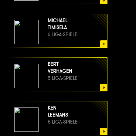
MICHAEL
TIMISELA
6 LIGA-SPIELE
BERT
VERHAGEN
5 LIGA-SPIELE
KEN
LEEMANS
5 LIGA-SPIELE