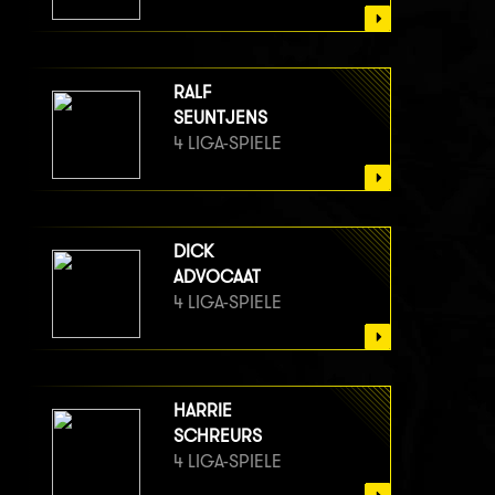
RALF
SEUNTJENS
4 LIGA-SPIELE
DICK
ADVOCAAT
4 LIGA-SPIELE
HARRIE
SCHREURS
4 LIGA-SPIELE