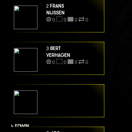
2
FRANS
NIJSSEN
0
0
0
0
3
BERT
VERHAGEN
0
0
0
0
4
EDWIN