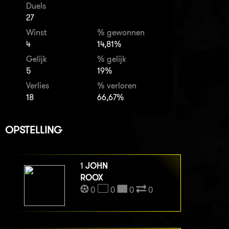
Duels
27
Winst
% gewonnen
4
14,81%
Gelijk
% gelijk
5
19%
Verlies
% verloren
18
66,67%
OPSTELLING
1
JOHN
ROOX
0
0
0
0