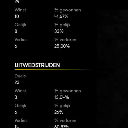
24
Winst
% gewonnen
10
41,67%
Gelijk
% gelijk
8
33%
Verlies
% verloren
6
25,00%
UITWEDSTRIJDEN
Duels
23
Winst
% gewonnen
3
13,04%
Gelijk
% gelijk
6
26%
Verlies
% verloren
14
60,87%