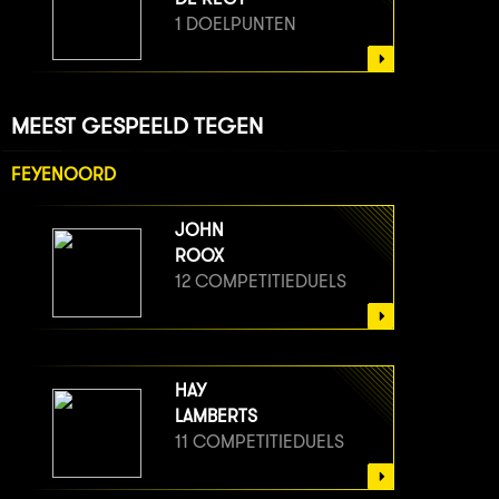
1 DOELPUNTEN
MEEST GESPEELD TEGEN
FEYENOORD
JOHN
ROOX
12 COMPETITIEDUELS
HAY
LAMBERTS
11 COMPETITIEDUELS