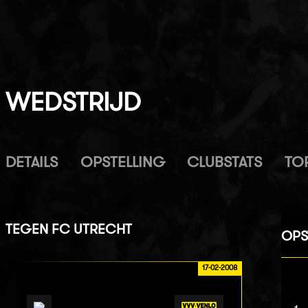
WEDSTRIJD
DETAILS
OPSTELLING
CLUBSTATS
TO
TEGEN
FC UTRECHT
OPS
17-02-2008