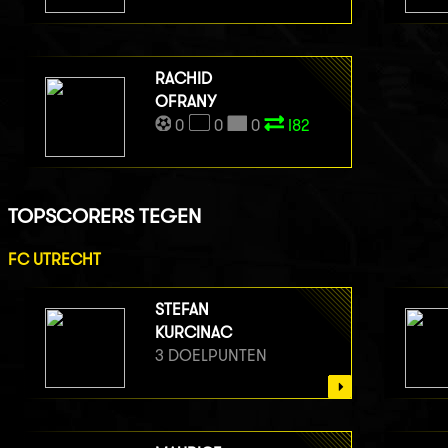
RACHID
OFRANY
0
0
0
I82
TOPSCORERS TEGEN
FC UTRECHT
STEFAN
KURCINAC
3 DOELPUNTEN