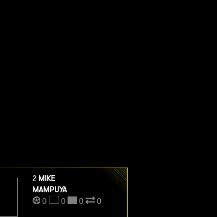
2
MIKE
MAMPUYA
0
0
0
0