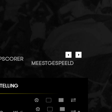
PSCORER
MEESTGESPEELD
TELLING