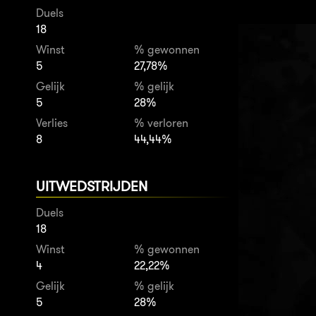
Duels
18
Winst
% gewonnen
5
27,78%
Gelijk
% gelijk
5
28%
Verlies
% verloren
8
44,44%
UITWEDSTRIJDEN
Duels
18
Winst
% gewonnen
4
22,22%
Gelijk
% gelijk
5
28%