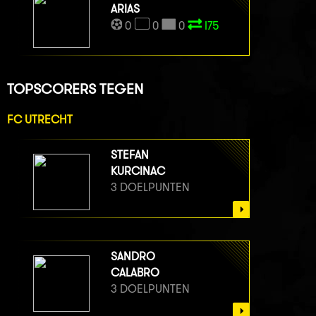
ARIAS
0
0
0
I75
TOPSCORERS TEGEN
FC UTRECHT
STEFAN
KURCINAC
3 DOELPUNTEN
SANDRO
CALABRO
3 DOELPUNTEN