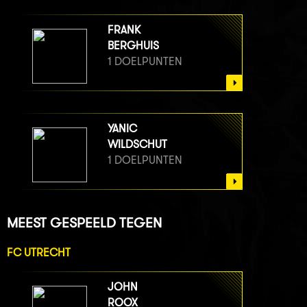
FRANK
BERGHUIS
1 DOELPUNTEN
YANIC
WILDSCHUT
1 DOELPUNTEN
MEEST GESPEELD TEGEN
FC UTRECHT
JOHN
ROOX