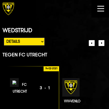
WEDSTRIJD
TEGEN
FC UTRECHT
14-02-2021
FC
3-1
UTRECHT
VVV-VENLO