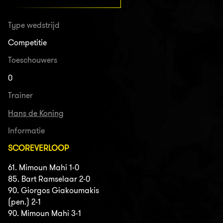
Type wedstrijd
Competitie
Toeschouwers
0
Trainer
Hans de Koning
Informatie
SCOREVERLOOP
61. Mimoun Mahi 1-0
85. Bart Ramselaar 2-0
90. Giorgos Giakoumakis
(pen.) 2-1
90. Mimoun Mahi 3-1