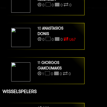
0
0
0
0
10
ANASTASIOS
DONIS
0
0
0
U67
11
GIORGOS
GIAKOUMAKIS
1
0
0
0
WISSELSPELERS