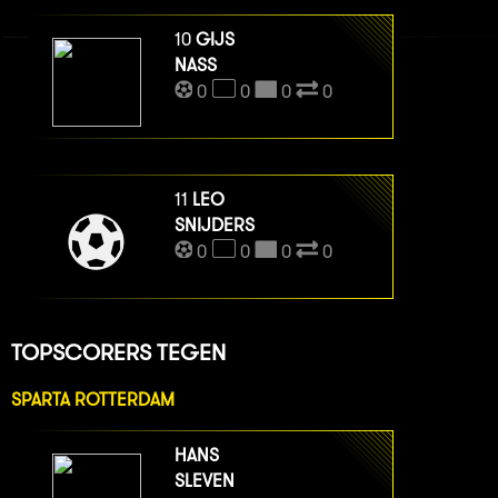
10
GIJS
NASS
0
0
0
0
11
LEO
SNIJDERS
0
0
0
0
TOPSCORERS TEGEN
SPARTA ROTTERDAM
HANS
SLEVEN