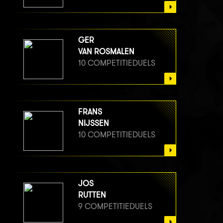
GER
VAN ROSMALEN
10 COMPETITIEDUELS
FRANS
NIJSSEN
10 COMPETITIEDUELS
JOS
RUTTEN
9 COMPETITIEDUELS