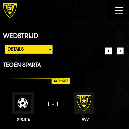
WEDSTRIJD
TEGEN
SPARTA
13-01-1957
1-1
SPARTA
VVV