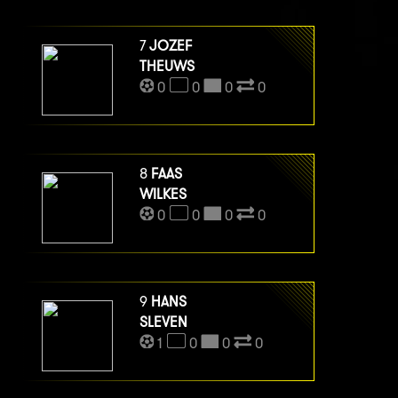
7
JOZEF
THEUWS
0
0
0
0
8
FAAS
WILKES
0
0
0
0
9
HANS
SLEVEN
1
0
0
0