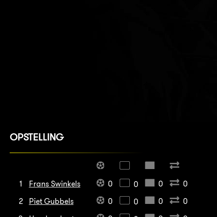
OPSTELLING
1
Frans Swinkels
0
0
0
0
2
Piet Gubbels
0
0
0
0