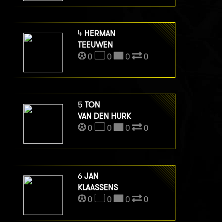
4
HERMAN
TEEUWEN
0
0
0
0
5
TON
VAN DEN HURK
0
0
0
0
6
JAN
KLAASSENS
0
0
0
0