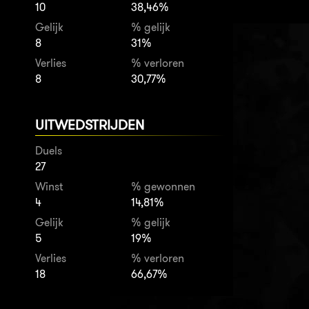
10
38,46%
Gelijk
% gelijk
8
31%
Verlies
% verloren
8
30,77%
UITWEDSTRIJDEN
Duels
27
Winst
% gewonnen
4
14,81%
Gelijk
% gelijk
5
19%
Verlies
% verloren
18
66,67%