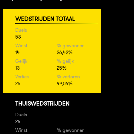
WEDSTRIJDEN TOTAAL
Duels
53
Winst
% gewonnen
14
26,42%
Gelijk
% gelijk
13
25%
Verlies
% verloren
26
49,06%
THUISWEDSTRIJDEN
Duels
26
Winst
% gewonnen