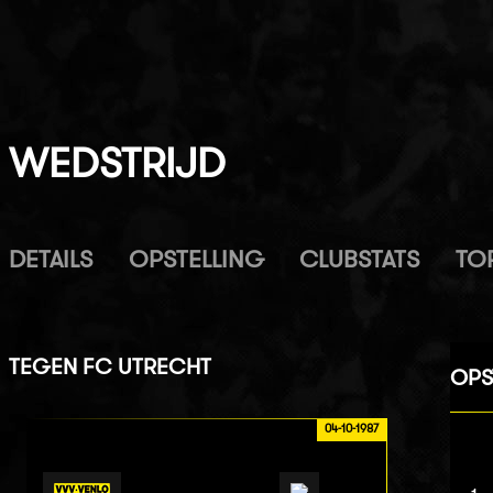
WEDSTRIJD
DETAILS
OPSTELLING
CLUBSTATS
TO
TEGEN
FC UTRECHT
OPS
04-10-1987