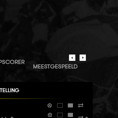
PSCORER
MEESTGESPEELD
TELLING