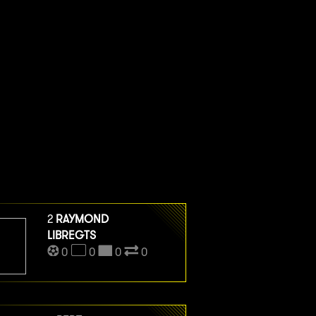
2
RAYMOND
LIBREGTS
0
0
0
0