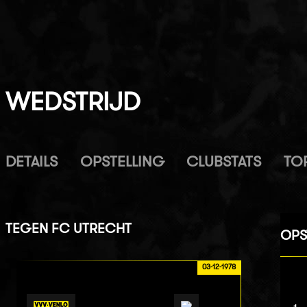
WEDSTRIJD
DETAILS
OPSTELLING
CLUBSTATS
TO
TEGEN
FC UTRECHT
OPS
03-12-1978