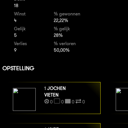
18
Winst
% gewonnen
4
22,22%
Gelijk
% gelijk
5
28%
Verlies
% verloren
9
50,00%
OPSTELLING
1
JOCHEN
VIETEN
0
0
0
0