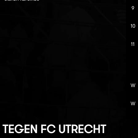
9
10
11
W
W
TEGEN
FC UTRECHT