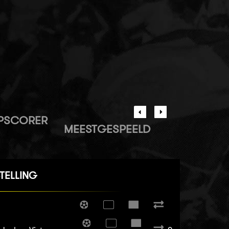
PSCORER
MEESTGESPEELD
TELLING