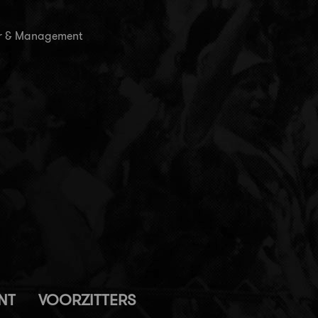
uur & Management
NT
VOORZITTERS