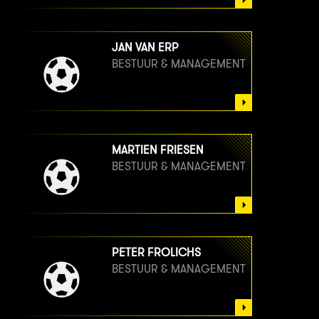
JAN VAN ERP
BESTUUR & MANAGEMENT
MARTIEN FRIESEN
BESTUUR & MANAGEMENT
PETER FROLICHS
BESTUUR & MANAGEMENT