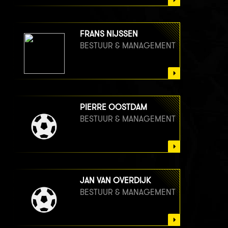
FRANS NIJSSEN
BESTUUR & MANAGEMENT
PIERRE OOSTDAM
BESTUUR & MANAGEMENT
JAN VAN OVERDIJK
BESTUUR & MANAGEMENT