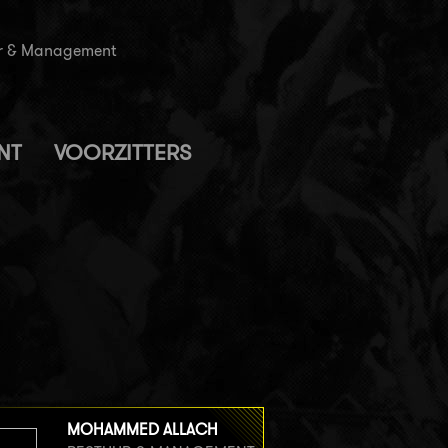
uur & Management
NT
VOORZITTERS
MOHAMMED ALLACH