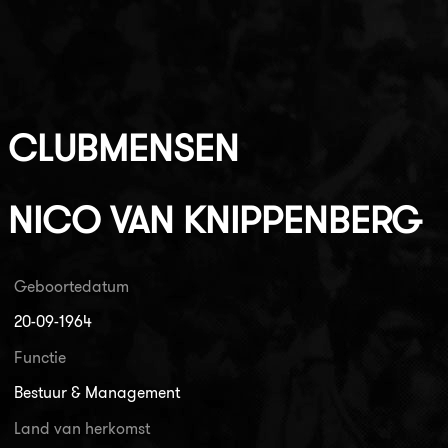
CLUBMENSEN
NICO VAN KNIPPENBERG
Geboortedatum
20-09-1964
Functie
Bestuur & Management
Land van herkomst