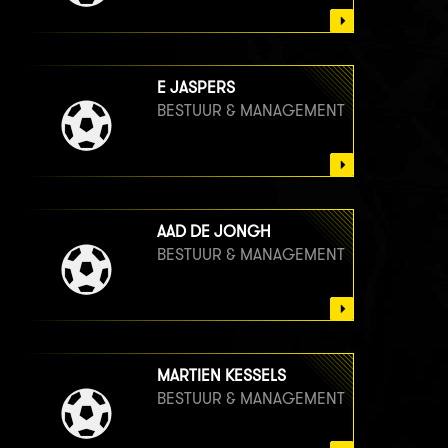
E JASPERS
BESTUUR & MANAGEMENT
AAD DE JONGH
BESTUUR & MANAGEMENT
MARTIEN KESSELS
BESTUUR & MANAGEMENT