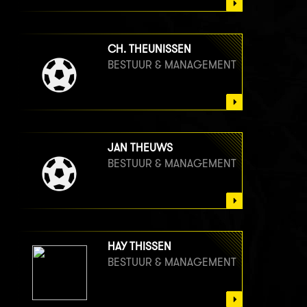
CH. THEUNISSEN
BESTUUR & MANAGEMENT
JAN THEUWS
BESTUUR & MANAGEMENT
HAY THISSEN
BESTUUR & MANAGEMENT