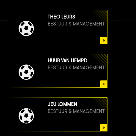
THEO LEURS
BESTUUR & MANAGEMENT
HUUB VAN LIEMPD
BESTUUR & MANAGEMENT
JEU LOMMEN
BESTUUR & MANAGEMENT