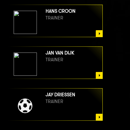
HANS CROON
TRAINER
JAN VAN DIJK
TRAINER
JAY DRIESSEN
TRAINER