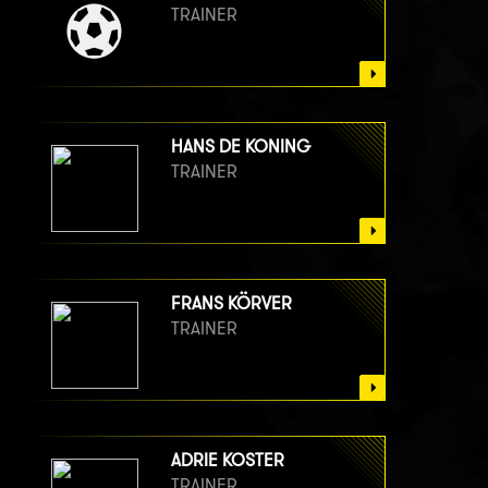
TRAINER
HANS DE KONING
TRAINER
FRANS KÖRVER
TRAINER
ADRIE KOSTER
TRAINER