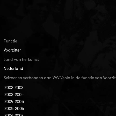
Functie
Voorzitter
Land van herkomst
Nederland
Seizoenen verbonden aan VVV-Venlo in de functie van Voorzit
2002-2003
2003-2004
2004-2005
2005-2006
2006-2007