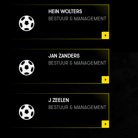
HEIN WOLTERS
BESTUUR & MANAGEMENT
JAN ZANDERS
BESTUUR & MANAGEMENT
J ZEELEN
BESTUUR & MANAGEMENT