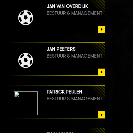
JAN VAN OVERDIJK
BESTUUR & MANAGEMENT
JAN PEETERS
BESTUUR & MANAGEMENT
PATRICK PEULEN
BESTUUR & MANAGEMENT