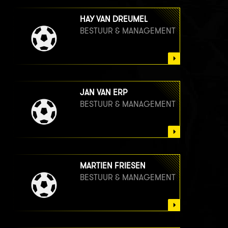
HAY VAN DREUMEL
BESTUUR & MANAGEMENT
JAN VAN ERP
BESTUUR & MANAGEMENT
MARTIEN FRIESEN
BESTUUR & MANAGEMENT