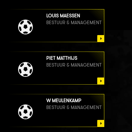
LOUIS MAESSEN
BESTUUR & MANAGEMENT
PIET MATTHIJS
BESTUUR & MANAGEMENT
W MEULENKAMP
BESTUUR & MANAGEMENT