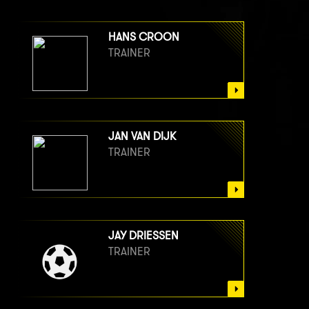
HANS CROON
TRAINER
JAN VAN DIJK
TRAINER
JAY DRIESSEN
TRAINER