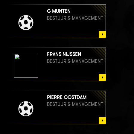
G MUNTEN
BESTUUR & MANAGEMENT
FRANS NIJSSEN
BESTUUR & MANAGEMENT
PIERRE OOSTDAM
BESTUUR & MANAGEMENT