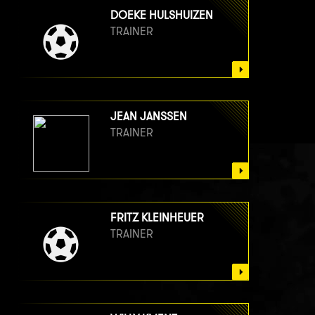
DOEKE HULSHUIZEN
TRAINER
JEAN JANSSEN
TRAINER
FRITZ KLEINHEUER
TRAINER