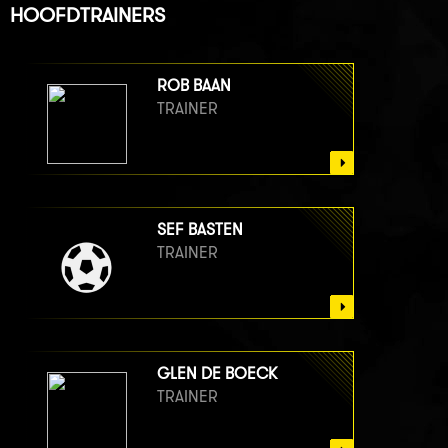
HOOFDTRAINERS
ROB BAAN
TRAINER
SEF BASTEN
TRAINER
GLEN DE BOECK
TRAINER