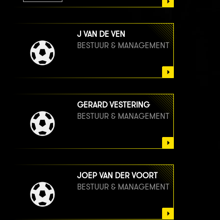
J VAN DE VEN
BESTUUR & MANAGEMENT
GERARD VESTERING
BESTUUR & MANAGEMENT
JOEP VAN DER VOORT
BESTUUR & MANAGEMENT